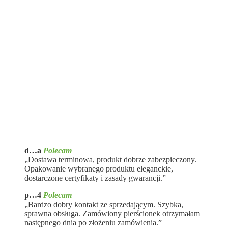
d…a
Polecam
„Dostawa terminowa, produkt dobrze zabezpieczony.
Opakowanie wybranego produktu eleganckie,
dostarczone certyfikaty i zasady gwarancji.”
p…4
Polecam
„Bardzo dobry kontakt ze sprzedającym. Szybka,
sprawna obsługa. Zamówiony pierścionek otrzymałam
następnego dnia po złożeniu zamówienia.”