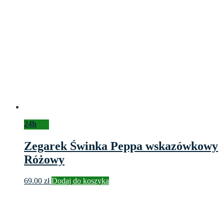
24h
Zegarek Świnka Peppa wskazówkowy
Różowy
69.00
zł
Dodaj do koszyka