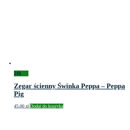
24h
Zegar ścienny Świnka Peppa – Peppa
Pig
45.00
zł
Dodaj do koszyka