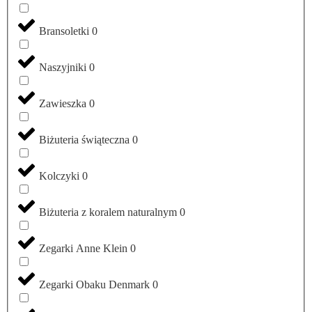
Bransoletki
0
Naszyjniki
0
Zawieszka
0
Biżuteria świąteczna
0
Kolczyki
0
Biżuteria z koralem naturalnym
0
Zegarki Anne Klein
0
Zegarki Obaku Denmark
0