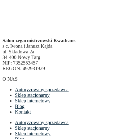
Salon zegarmistrzowski Kwadrans
s.c. Iwona i Janusz Kajda
ul. Składowa 2a
34-400 Nowy Targ
NIP: 7352553457
REGON: 492931929
O NAS
Autoryzowany sprzedawca
Sklep stacjonarny
Sklep internetowy
Blog
Kontakt
Autoryzowany sprzedawca
Sklep stacjonarny
Sklep internetowy