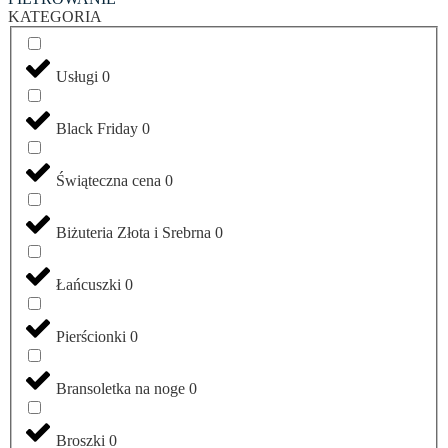
KATEGORIA
Usługi
0
Black Friday
0
Świąteczna cena
0
Biżuteria Złota i Srebrna
0
Łańcuszki
0
Pierścionki
0
Bransoletka na noge
0
Broszki
0