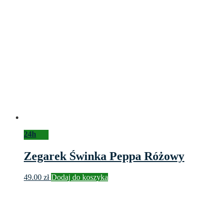
24h
Zegarek Świnka Peppa Różowy
49.00
zł
Dodaj do koszyka