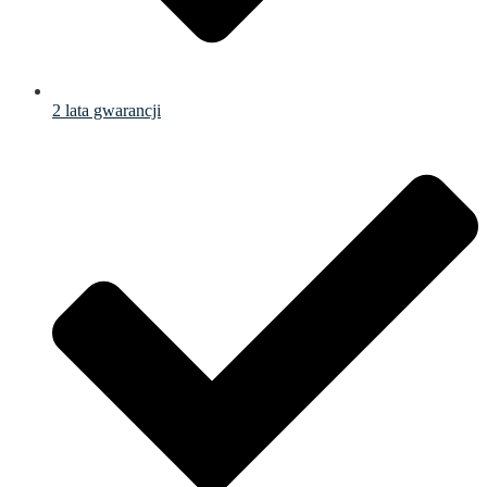
2 lata gwarancji