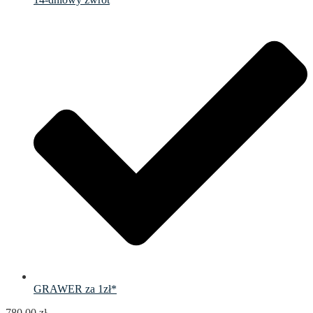
GRAWER za 1zł*
780.00
zł