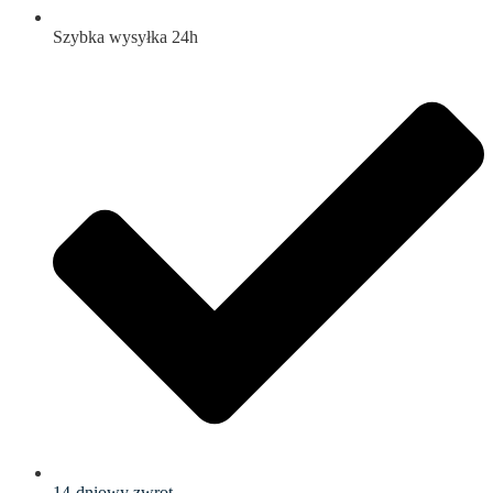
Szybka wysyłka 24h
14-dniowy zwrot