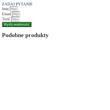
ZADAJ PYTANIE
Imię
Email
Treść
Wyślij wiadomość
Podobne produkty