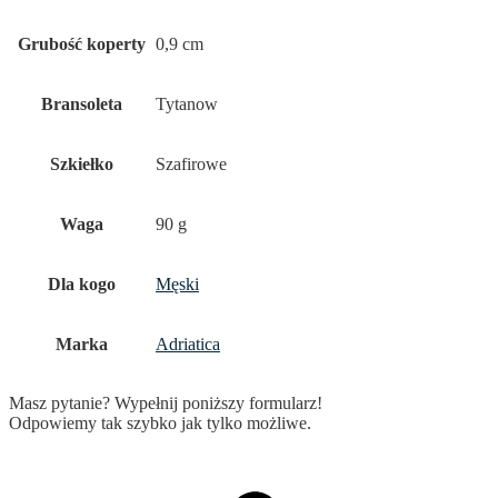
Grubość koperty
0,9 cm
Bransoleta
Tytanow
Szkiełko
Szafirowe
Waga
90 g
Dla kogo
Męski
Marka
Adriatica
Masz pytanie? Wypełnij poniższy formularz!
Odpowiemy tak szybko jak tylko możliwe.