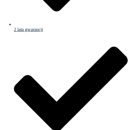
2 lata gwarancji