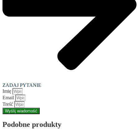
ZADAJ PYTANIE
Imię
Email
Treść
Wyślij wiadomość
Podobne produkty