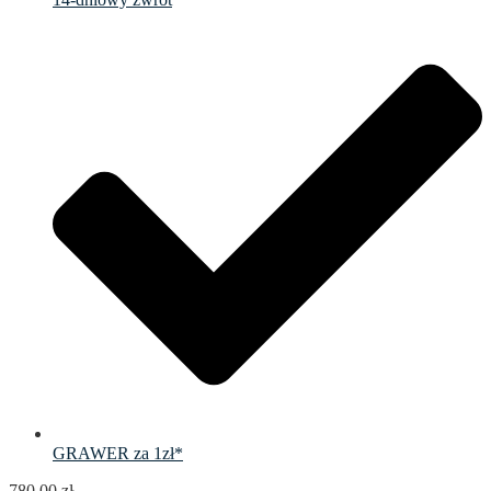
GRAWER za 1zł*
780.00
zł