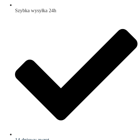
Szybka wysyłka 24h
14-dniowy zwrot