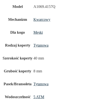
Model
A1069.4157Q
Mechanizm
Kwarcowy
Dla kogo
Męski
Rodzaj koperty
Tytanowa
Szerokość koperty
40 mm
Grubość koperty
8 mm
Pasek/Bransoleta
Tytanowa
Wodoszczelność
5 ATM