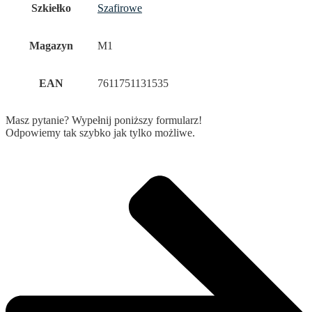
Szkiełko
Szafirowe
Magazyn
M1
EAN
7611751131535
Masz pytanie? Wypełnij poniższy formularz!
Odpowiemy tak szybko jak tylko możliwe.