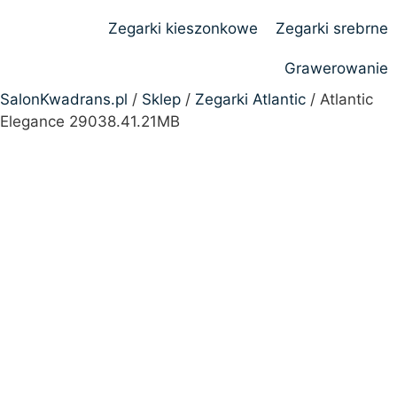
Zegarki kieszonkowe
Zegarki srebrne
Grawerowanie
SalonKwadrans.pl
/
Sklep
/
Zegarki Atlantic
/ Atlantic
Elegance 29038.41.21MB