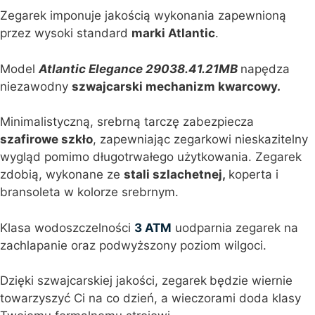
Zegarek imponuje jakością wykonania zapewnioną
przez wysoki standard
marki Atlantic
.
Model
Atlantic Elegance 29038.41.21MB
napędza
niezawodny
szwajcarski mechanizm kwarcowy.
Minimalistyczną, srebrną tarczę zabezpiecza
szafirowe szkło
, zapewniając zegarkowi nieskazitelny
wygląd pomimo długotrwałego użytkowania. Zegarek
zdobią, wykonane ze
stali szlachetnej,
koperta i
bransoleta w kolorze srebrnym.
Klasa wodoszczelności
3 ATM
uodparnia zegarek na
zachlapanie oraz podwyższony poziom wilgoci.
Dzięki szwajcarskiej jakości, zegarek
będzie wiernie
towarzyszyć Ci na co dzień, a wieczorami doda klasy