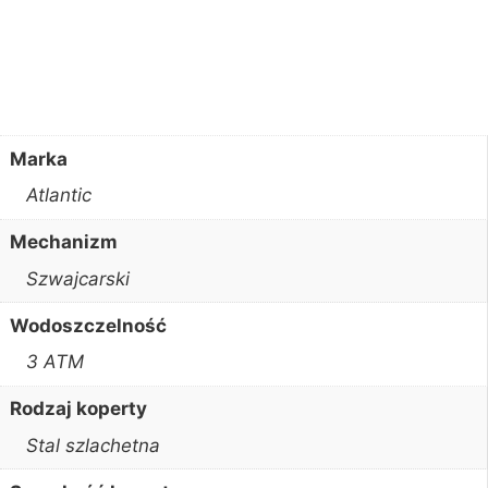
Marka
Atlantic
Mechanizm
Szwajcarski
Wodoszczelność
3 ATM
Rodzaj koperty
Stal szlachetna