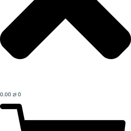
0.00
zł
0