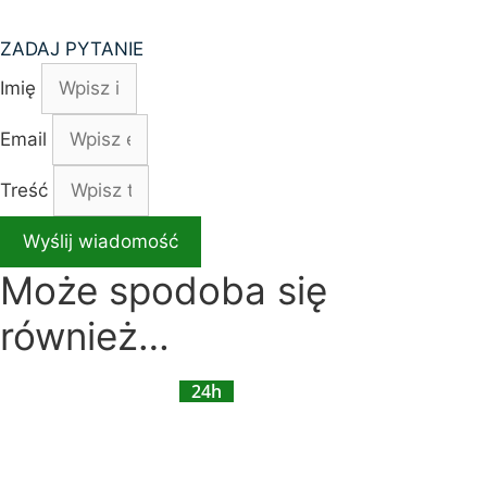
ZADAJ PYTANIE
Imię
Email
Treść
Wyślij wiadomość
Może spodoba się
również…
24h