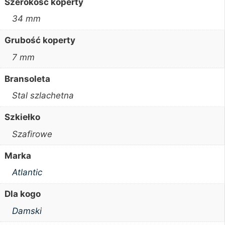
Szerokość koperty
34 mm
Grubość koperty
7 mm
Bransoleta
Stal szlachetna
Szkiełko
Szafirowe
Marka
Atlantic
Dla kogo
Damski