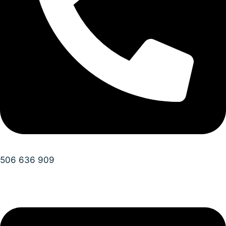
506 636 909