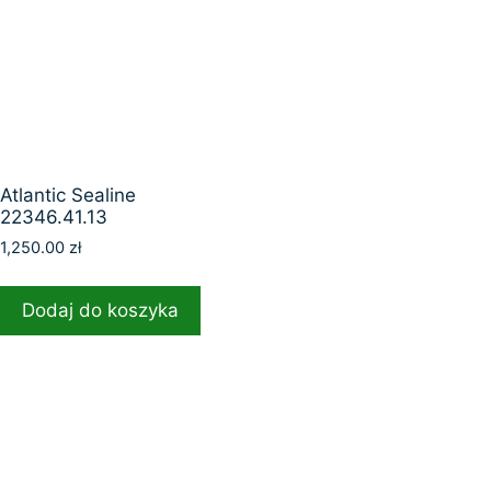
Atlantic Sealine
22346.41.13
1,250.00
zł
Dodaj do koszyka