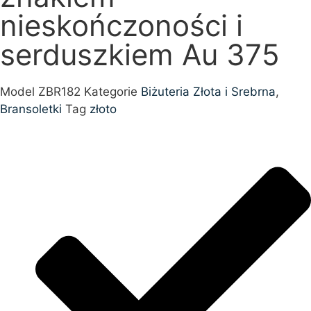
nieskończoności i
serduszkiem Au 375
Model
ZBR182
Kategorie
Biżuteria Złota i Srebrna
,
Bransoletki
Tag
złoto