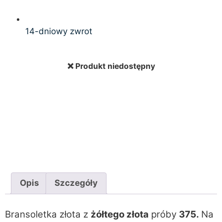
14-dniowy zwrot
❌ Produkt niedostępny
Opis
Szczegóły
Bransoletka złota z
żółtego złota
próby
375.
Na