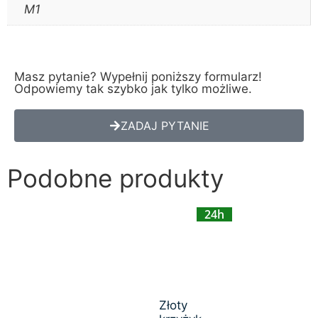
M1
Masz pytanie? Wypełnij poniższy formularz!
Odpowiemy tak szybko jak tylko możliwe.
ZADAJ PYTANIE
Podobne produkty
24h
Złoty