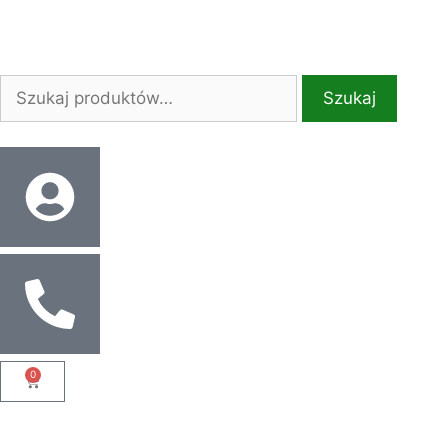
Szukaj
0