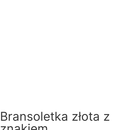
Bransoletka złota z
znakiem