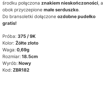
środku połączona
znakiem nieskończoności
, a
obok przyczepione
małe serduszko
.
Do bransoletki dołączone
ozdobne pudełko
gratis!
Próba:
375 / 9K
Kolor:
Żółte złoto
Waga:
0,69g
Rozmiar:
18.5cm
Wyrób:
Nowy
Kod:
ZBR182