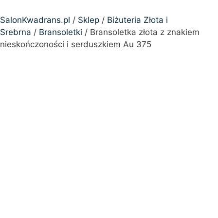
SalonKwadrans.pl
/
Sklep
/
Biżuteria Złota i
Srebrna
/
Bransoletki
/ Bransoletka złota z znakiem
nieskończoności i serduszkiem Au 375