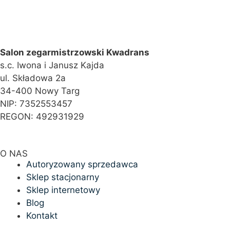
Salon zegarmistrzowski Kwadrans
s.c. Iwona i Janusz Kajda
ul. Składowa 2a
34-400 Nowy Targ
NIP: 7352553457
REGON: 492931929
O NAS
Autoryzowany sprzedawca
Sklep stacjonarny
Sklep internetowy
Blog
Kontakt