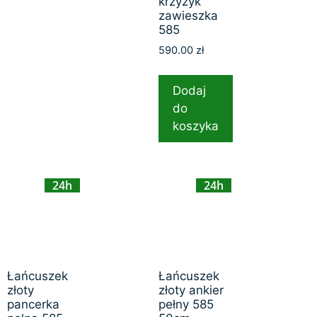
krzyżyk
zawieszka
585
590.00
zł
Dodaj
do
koszyka
24h
24h
Łańcuszek
Łańcuszek
złoty
złoty ankier
pancerka
pełny 585