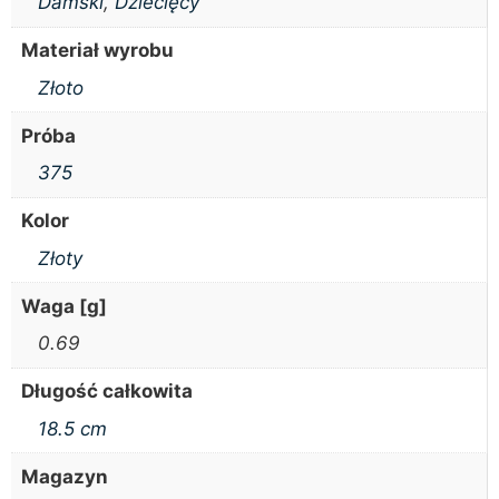
Damski
,
Dziecięcy
Materiał wyrobu
Złoto
Próba
375
Kolor
Złoty
Waga [g]
0.69
Długość całkowita
18.5 cm
Magazyn