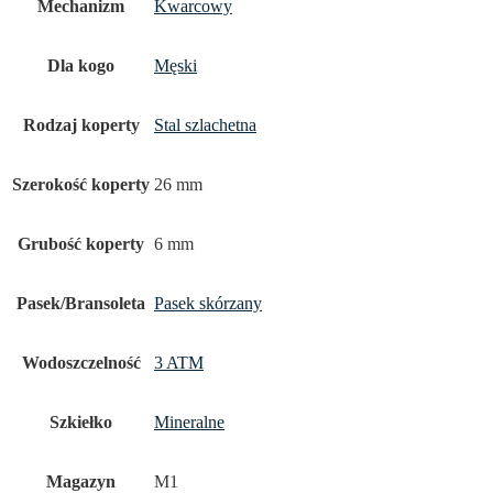
Mechanizm
Kwarcowy
Dla kogo
Męski
Rodzaj koperty
Stal szlachetna
Szerokość koperty
26 mm
Grubość koperty
6 mm
Pasek/Bransoleta
Pasek skórzany
Wodoszczelność
3 ATM
Szkiełko
Mineralne
Magazyn
M1