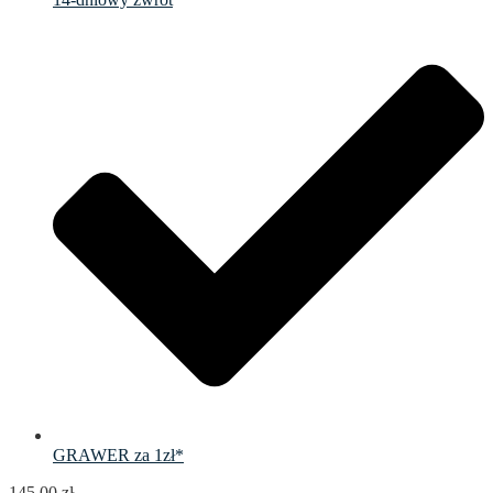
GRAWER za 1zł*
145.00
zł