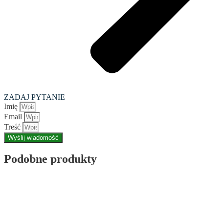
ZADAJ PYTANIE
Imię
Email
Treść
Wyślij wiadomość
Podobne produkty