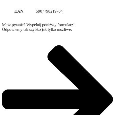
EAN
5907798219704
Masz pytanie? Wypełnij poniższy formularz!
Odpowiemy tak szybko jak tylko możliwe.