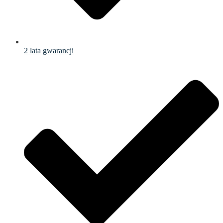
2 lata gwarancji