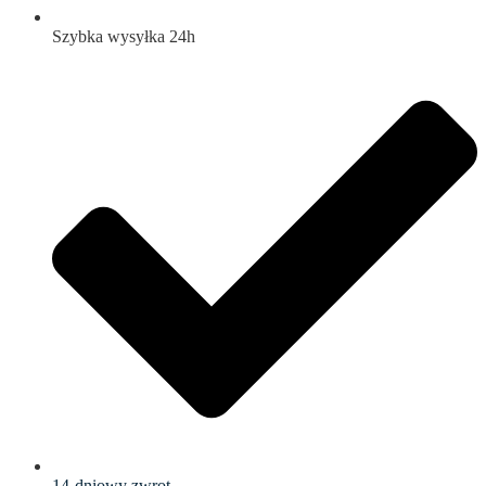
Szybka wysyłka 24h
14-dniowy zwrot