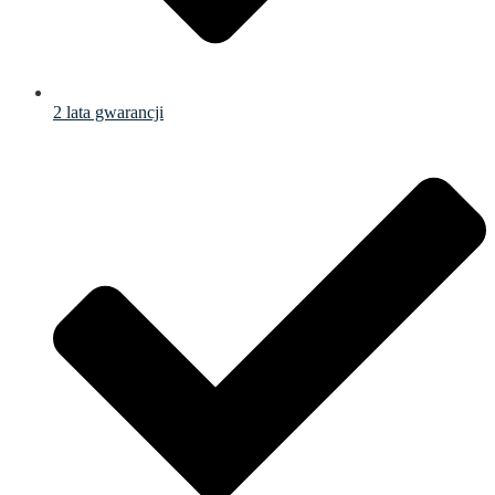
2 lata gwarancji