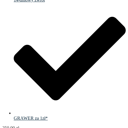
GRAWER za 1zł*
250.00
zł