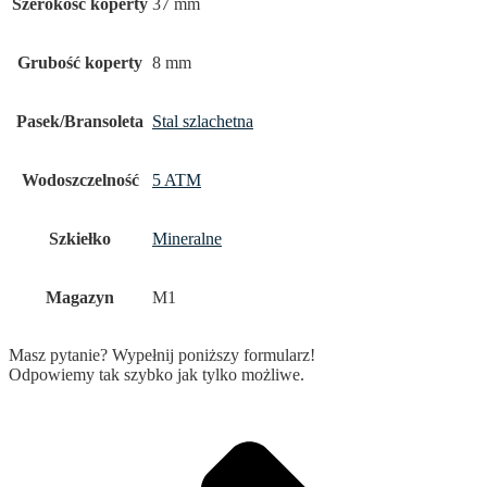
Szerokość koperty
37 mm
Grubość koperty
8 mm
Pasek/Bransoleta
Stal szlachetna
Wodoszczelność
5 ATM
Szkiełko
Mineralne
Magazyn
M1
Masz pytanie? Wypełnij poniższy formularz!
Odpowiemy tak szybko jak tylko możliwe.