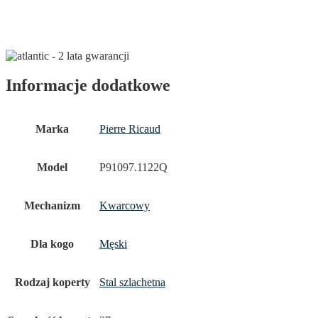
Informacje dodatkowe
Marka
Pierre Ricaud
Model
P91097.1122Q
Mechanizm
Kwarcowy
Dla kogo
Męski
Rodzaj koperty
Stal szlachetna