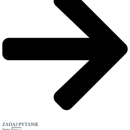
ZADAJ PYTANIE
Imię