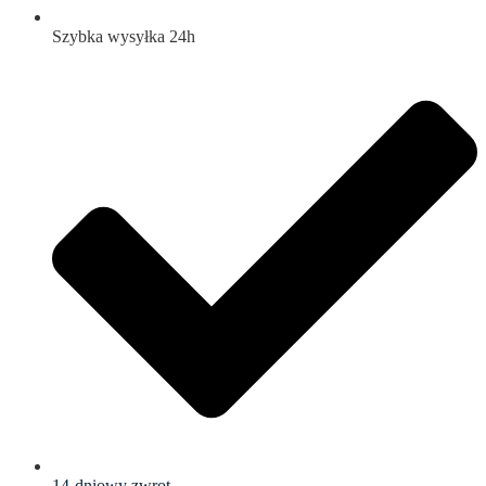
Szybka wysyłka 24h
14-dniowy zwrot