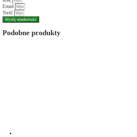
Email
Treść
Wyślij wiadomość
Podobne produkty