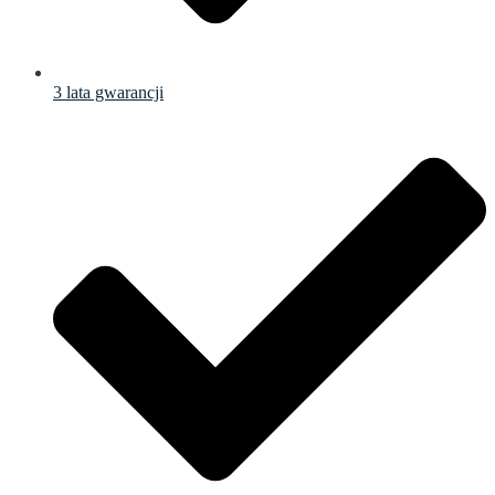
3 lata gwarancji