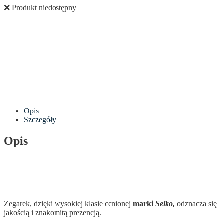
❌ Produkt niedostępny
Opis
Szczegóły
Opis
Zegarek, dzięki wysokiej klasie cenionej
marki
Seiko,
odznacza się
jakością i znakomitą prezencją.