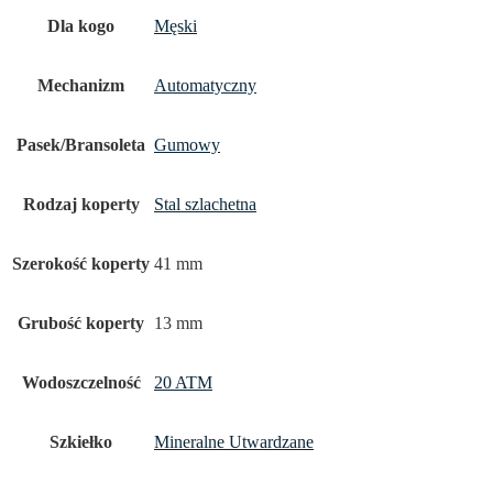
Dla kogo
Męski
Mechanizm
Automatyczny
Pasek/Bransoleta
Gumowy
Rodzaj koperty
Stal szlachetna
Szerokość koperty
41 mm
Grubość koperty
13 mm
Wodoszczelność
20 ATM
Szkiełko
Mineralne Utwardzane