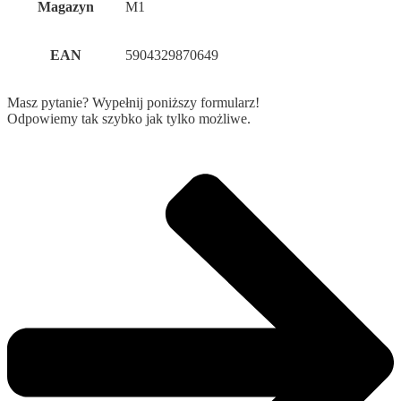
Magazyn
M1
EAN
5904329870649
Masz pytanie? Wypełnij poniższy formularz!
Odpowiemy tak szybko jak tylko możliwe.