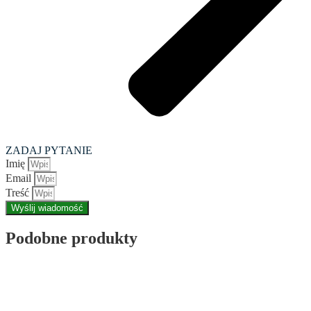
ZADAJ PYTANIE
Imię
Email
Treść
Wyślij wiadomość
Podobne produkty