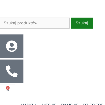
Szukaj
0