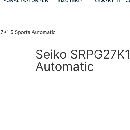
KORAL NATURALNY
BIŻUTERIA
ZEGARY
Z
7K1 5 Sports Automatic
Seiko SRPG27K1
Automatic