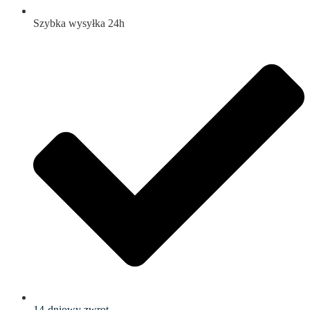
Szybka wysyłka 24h
14-dniowy zwrot