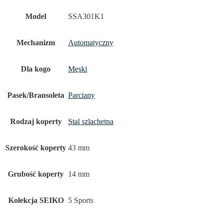
Model
SSA301K1
Mechanizm
Automatyczny
Dla kogo
Męski
Pasek/Bransoleta
Parciany
Rodzaj koperty
Stal szlachetna
Szerokość koperty
43 mm
Grubość koperty
14 mm
Kolekcja SEIKO
5 Sports