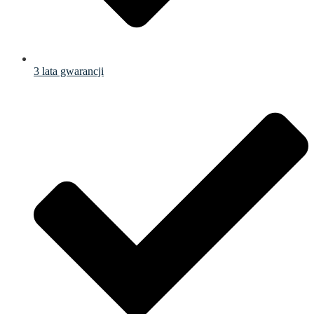
3 lata gwarancji