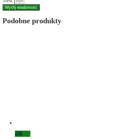
Treść
Wyślij wiadomość
Podobne produkty
24h