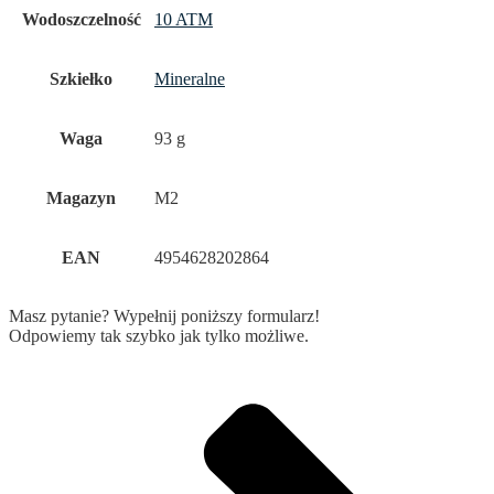
Wodoszczelność
10 ATM
Szkiełko
Mineralne
Waga
93 g
Magazyn
M2
EAN
4954628202864
Masz pytanie? Wypełnij poniższy formularz!
Odpowiemy tak szybko jak tylko możliwe.