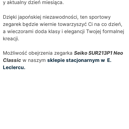
y aktualny dzień miesiąca.
Dzięki japońskiej niezawodności, ten sportowy
zegarek
będzie wiernie towarzyszyć Ci na co dzień,
a wieczorami doda klasy i elegancji Twojej formalnej
kreacji.
Możliwość obejrzenia zegarka
Seiko SUR213P1 Neo
Classic
w naszym
sklepie stacjonarnym w E.
Leclercu.