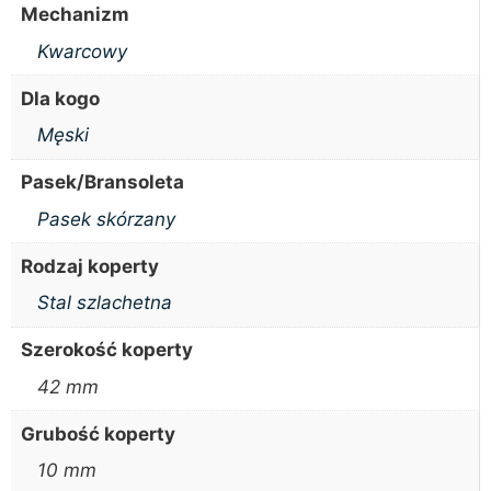
Mechanizm
Kwarcowy
Dla kogo
Męski
Pasek/Bransoleta
Pasek skórzany
Rodzaj koperty
Stal szlachetna
Szerokość koperty
42 mm
Grubość koperty
10 mm