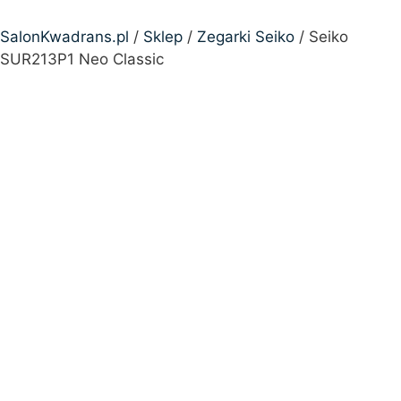
SalonKwadrans.pl
/
Sklep
/
Zegarki Seiko
/ Seiko
SUR213P1 Neo Classic