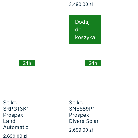
3,490.00
zł
Dodaj
do
koszyka
24h
24h
Seiko
Seiko
SRPG13K1
SNE589P1
Prospex
Prospex
Land
Divers Solar
Automatic
2,699.00
zł
2,699.00
zł