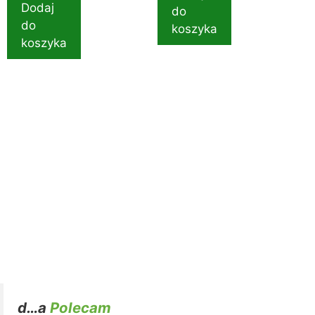
Dodaj
do
do
koszyka
koszyka
d…a
Polecam