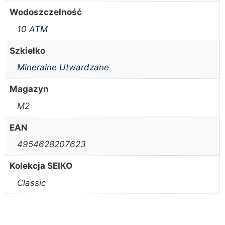
Wodoszczelność
10 ATM
Szkiełko
Mineralne Utwardzane
Magazyn
M2
EAN
4954628207623
Kolekcja SEIKO
Classic