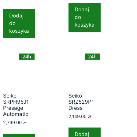
Dodaj
Dodaj
do
do
koszyka
koszyka
24h
24h
Seiko
Seiko
SRPH95J1
SRZ529P1
Presage
Dress
Automatic
2,149.00
zł
2,799.00
zł
Dodaj