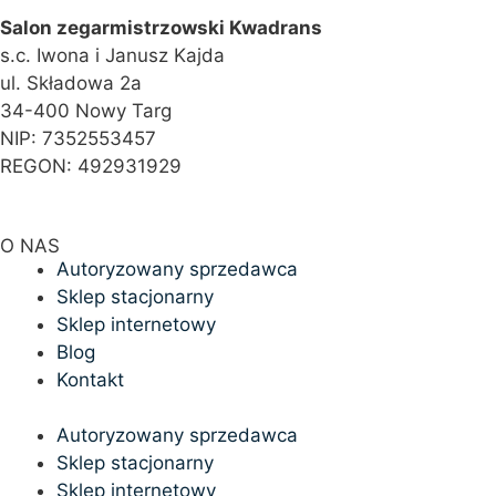
Salon zegarmistrzowski Kwadrans
s.c. Iwona i Janusz Kajda
ul. Składowa 2a
34-400 Nowy Targ
NIP: 7352553457
REGON: 492931929
O NAS
Autoryzowany sprzedawca
Sklep stacjonarny
Sklep internetowy
Blog
Kontakt
Autoryzowany sprzedawca
Sklep stacjonarny
Sklep internetowy