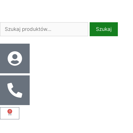
Szukaj
0