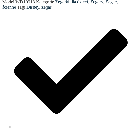
Model
WD19913
Kategorie
Zegarki dla dzieci
,
Zegary
,
Zegary
ścienne
Tagi
Disney
,
zegar