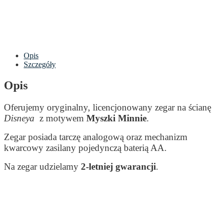
Opis
Szczegóły
Opis
Oferujemy oryginalny, licencjonowany zegar na ścianę
Disneya
z motywem
Myszki Minnie
.
Zegar posiada tarczę analogową oraz mechanizm
kwarcowy zasilany pojedynczą baterią AA.
Na zegar udzielamy
2-letniej gwarancji
.