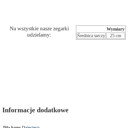
Na wszystkie nasze zegarki
Wymiary
udzielamy:
Średnica tarczy
25 cm
Informacje dodatkowe
Dla kogo
Dziecięcy