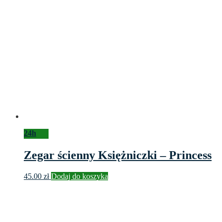
24h
Zegar ścienny Księżniczki – Princess
45.00
zł
Dodaj do koszyka