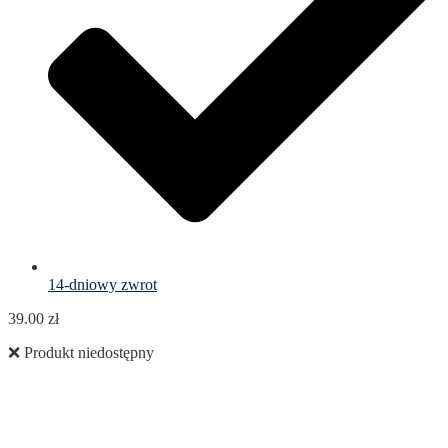
14-dniowy zwrot
39.00
zł
❌ Produkt niedostępny