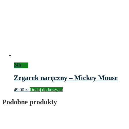
24h
Zegarek naręczny – Mickey Mouse
49.00
zł
Dodaj do koszyka
Podobne produkty