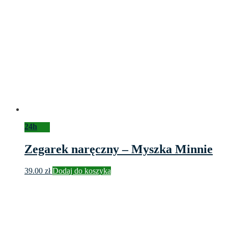
24h
Zegarek naręczny – Myszka Minnie
39.00
zł
Dodaj do koszyka