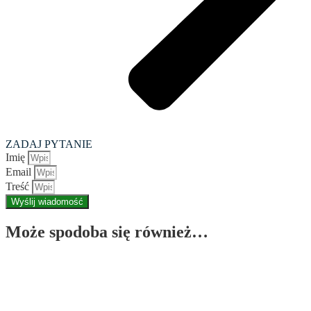
ZADAJ PYTANIE
Imię
Email
Treść
Wyślij wiadomość
Może spodoba się również…