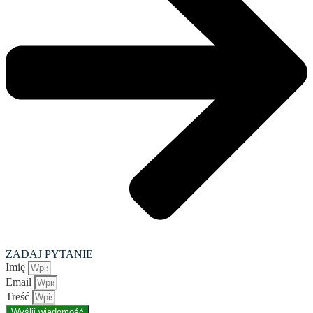
ZADAJ PYTANIE
Imię
Email
Treść
Wyślij wiadomość