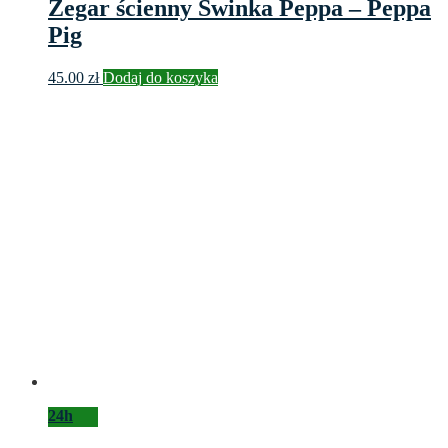
Zegar ścienny Świnka Peppa – Peppa
Pig
45.00
zł
Dodaj do koszyka
24h