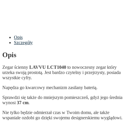
Opis
Szczegóły
Opis
Zegar ścienny
LAVVU LCT1040
to nowoczesny zegar który
urzeka swoją prostotą. Jest bardzo czytelny i przejrzysty, posiada
wszystkie cyfry.
Napędza go kwarcowy mechanizm zasilany baterią.
Sprawdzi się także do mniejszym pomieszczeń, gdyż jego średnia
wynosi
37 cm
.
Nie tylko będzie odmierzał czas w Twoim domu, ale także
wspaniale ozdobi go dzięki swojemu designerskiemu wyglądowi.