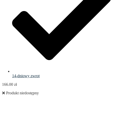
14-dniowy zwrot
166.00
zł
❌ Produkt niedostępny