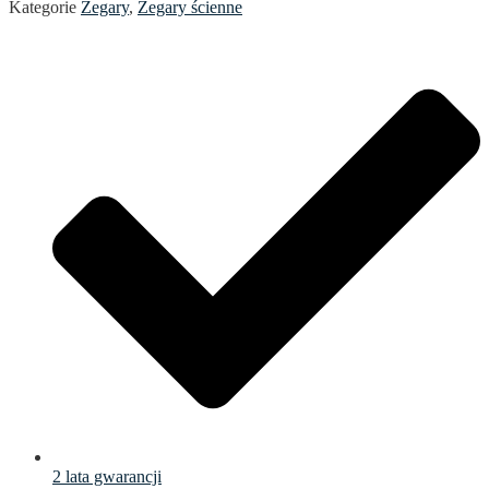
Kategorie
Zegary
,
Zegary ścienne
2 lata gwarancji