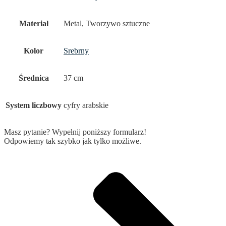
Materiał
Metal, Tworzywo sztuczne
Kolor
Srebrny
Średnica
37 cm
System liczbowy
cyfry arabskie
Masz pytanie? Wypełnij poniższy formularz!
Odpowiemy tak szybko jak tylko możliwe.