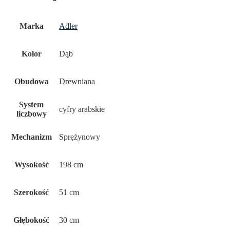
Marka
Adler
Kolor
Dąb
Obudowa
Drewniana
System
cyfry arabskie
liczbowy
Mechanizm
Sprężynowy
Wysokość
198 cm
Szerokość
51 cm
Głębokość
30 cm