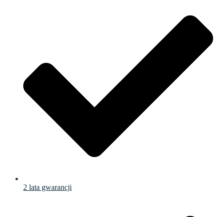
2 lata gwarancji