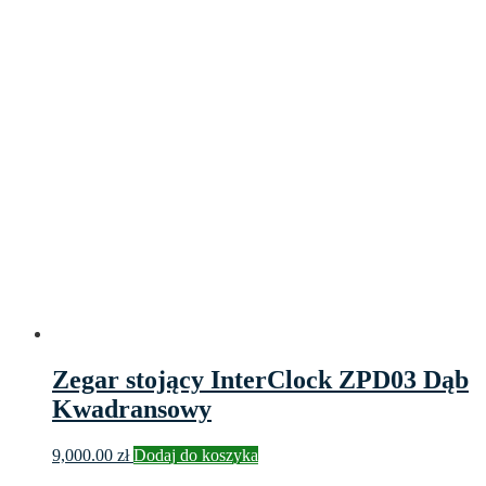
Zegar stojący InterClock ZPD03 Dąb
Kwadransowy
9,000.00
zł
Dodaj do koszyka