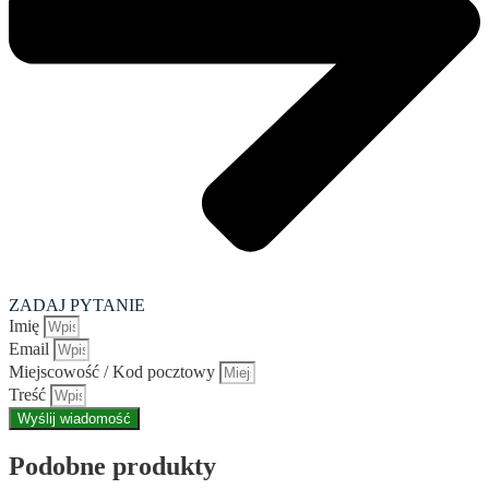
ZADAJ PYTANIE
Imię
Email
Miejscowość / Kod pocztowy
Treść
Wyślij wiadomość
Podobne produkty