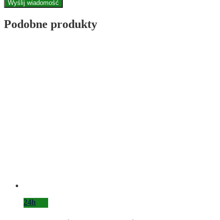
Wyślij wiadomość
Podobne produkty
24h