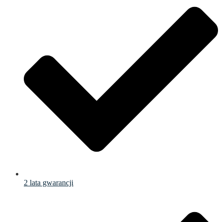
2 lata gwarancji