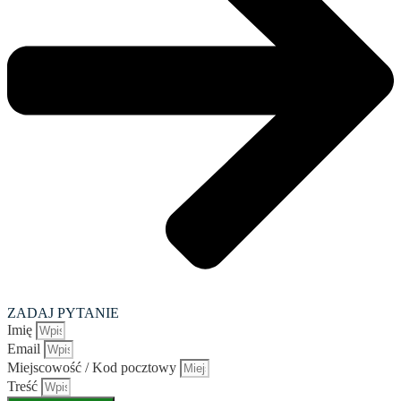
ZADAJ PYTANIE
Imię
Email
Miejscowość / Kod pocztowy
Treść