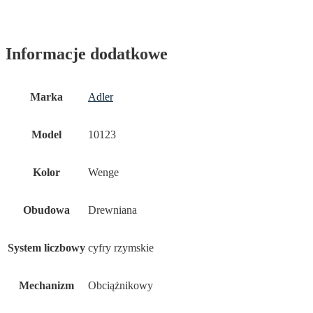
Informacje dodatkowe
Marka
Adler
Model
10123
Kolor
Wenge
Obudowa
Drewniana
System liczbowy
cyfry rzymskie
Mechanizm
Obciążnikowy