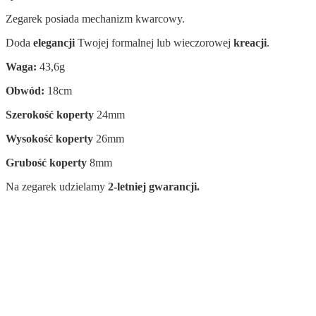
Zegarek posiada mechanizm kwarcowy.
Doda
elegancji
Twojej formalnej lub wieczorowej
kreacji
.
Waga:
43,6g
Obwód:
18cm
Szerokość koperty
24mm
Wysokość koperty
26mm
Grubość koperty
8mm
Na zegarek udzielamy
2-letniej gwarancji.