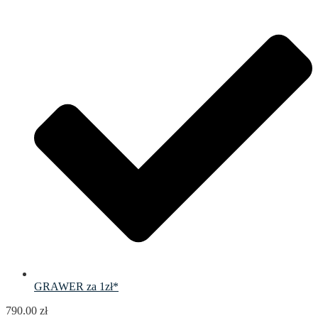
GRAWER za 1zł*
790.00
zł