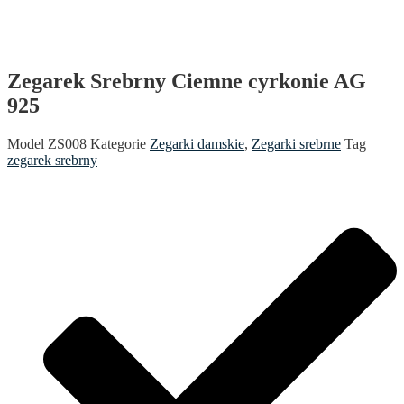
Zegarek Srebrny Ciemne cyrkonie AG
925
Model
ZS008
Kategorie
Zegarki damskie
,
Zegarki srebrne
Tag
zegarek srebrny