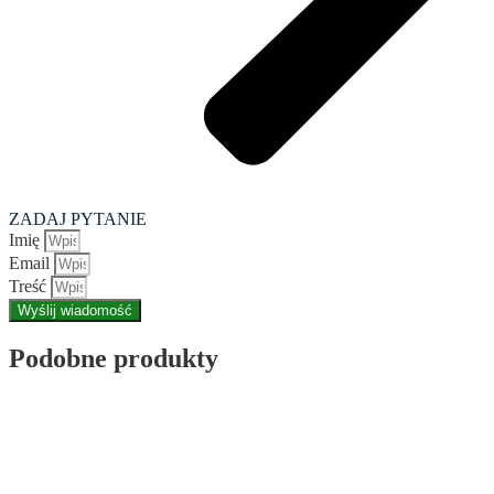
ZADAJ PYTANIE
Imię
Email
Treść
Wyślij wiadomość
Podobne produkty