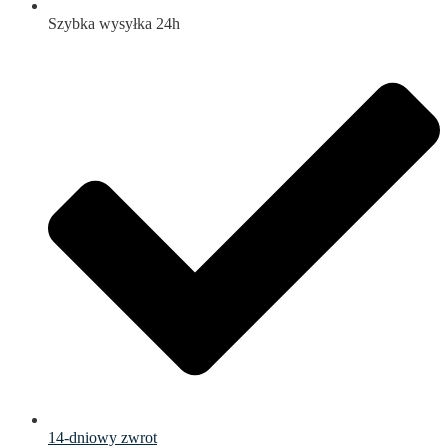
Szybka wysyłka 24h
14-dniowy zwrot