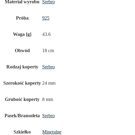
Materiał wyrobu
Srebro
Próba
925
Waga [g]
43.6
Obwód
18 cm
Rodzaj koperty
Srebro
Szerokość koperty
24 mm
Grubość koperty
8 mm
Pasek/Bransoleta
Srebro
Szkiełko
Mineralne