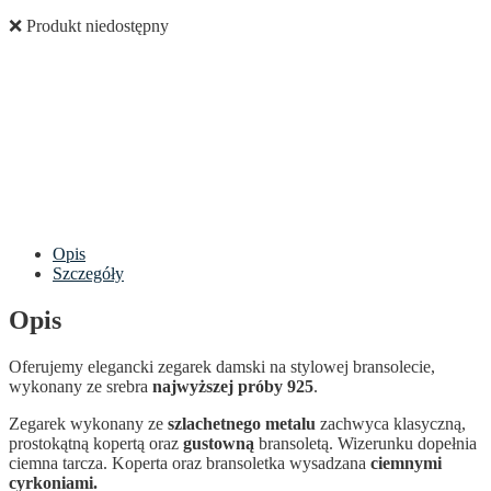
❌ Produkt niedostępny
Opis
Szczegóły
Opis
Oferujemy elegancki zegarek damski na stylowej bransolecie,
wykonany ze srebra
najwyższej próby 925
.
Zegarek wykonany ze
szlachetnego metalu
zachwyca klasyczną,
prostokątną kopertą oraz
gustowną
bransoletą. Wizerunku dopełnia
ciemna tarcza. Koperta oraz bransoletka wysadzana
ciemnymi
cyrkoniami.