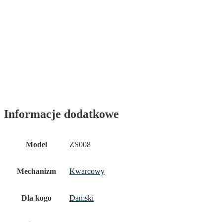
Informacje dodatkowe
Model
ZS008
Mechanizm
Kwarcowy
Dla kogo
Damski