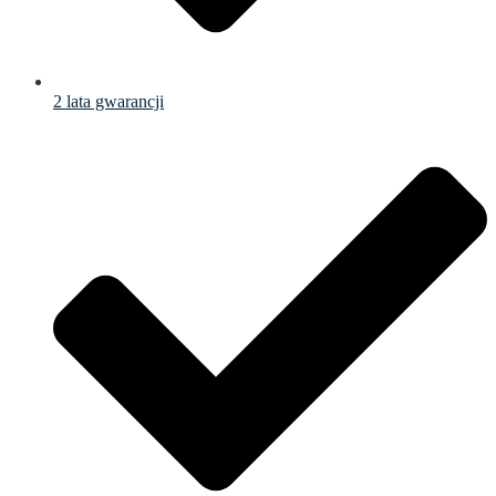
2 lata gwarancji