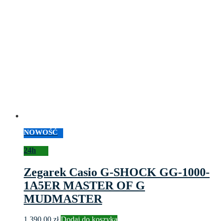
NOWOŚĆ
24h
Zegarek Casio G-SHOCK GG-1000-
1A5ER MASTER OF G
MUDMASTER
1,390.00
zł
Dodaj do koszyka