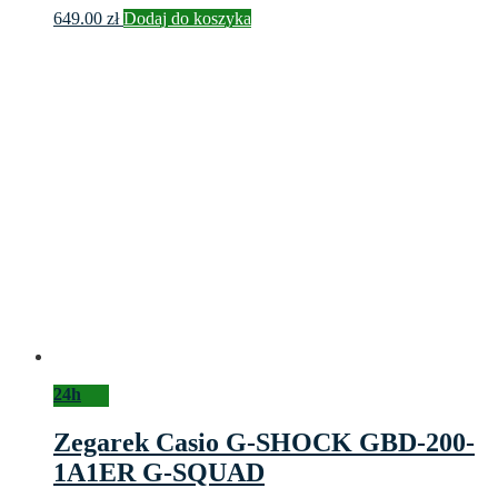
649.00
zł
Dodaj do koszyka
24h
Zegarek Casio G-SHOCK GBD-200-
1A1ER G-SQUAD