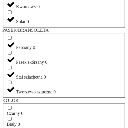
Kwarcowy
0
Solar
0
PASEK/BRANSOLETA
Parciany
0
Pasek skórzany
0
Stal szlachetna
0
Tworzywo sztuczne
0
KOLOR
Czarny
0
Biały
0