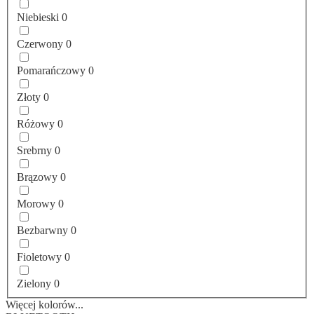
Niebieski
0
Czerwony
0
Pomarańczowy
0
Złoty
0
Różowy
0
Srebrny
0
Brązowy
0
Morowy
0
Bezbarwny
0
Fioletowy
0
Zielony
0
Więcej kolorów...