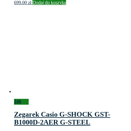
699.00
zł
Dodaj do koszyka
24h
Zegarek Casio G-SHOCK GST-
B1000D-2AER G-STEEL