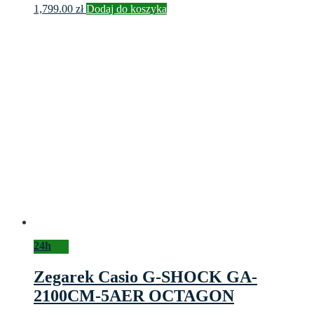
1,799.00
zł
Dodaj do koszyka
24h
Zegarek Casio G-SHOCK GA-
2100CM-5AER OCTAGON