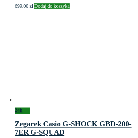
699.00
zł
Dodaj do koszyka
24h
Zegarek Casio G-SHOCK GBD-200-
7ER G-SQUAD