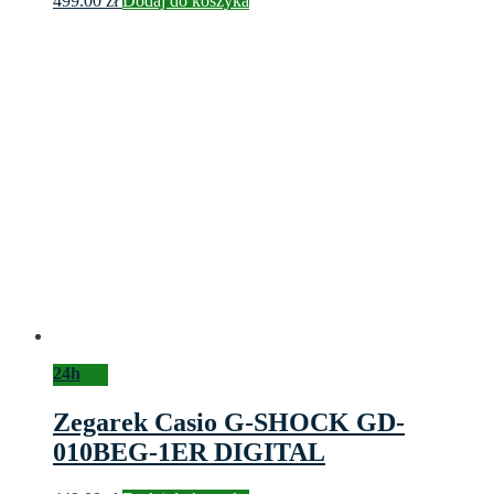
499.00
zł
Dodaj do koszyka
24h
Zegarek Casio G-SHOCK GD-
010BEG-1ER DIGITAL