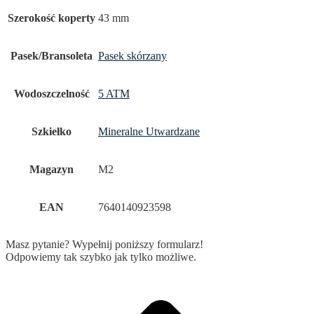
Szerokość koperty
43 mm
Pasek/Bransoleta
Pasek skórzany
Wodoszczelność
5 ATM
Szkiełko
Mineralne Utwardzane
Magazyn
M2
EAN
7640140923598
Masz pytanie? Wypełnij poniższy formularz!
Odpowiemy tak szybko jak tylko możliwe.