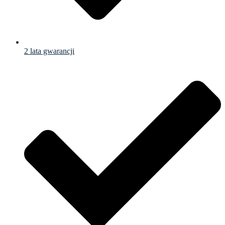
2 lata gwarancji