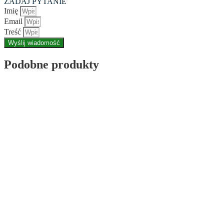
ZADAJ PYTANIE
Imię
Email
Treść
Wyślij wiadomość
Podobne produkty