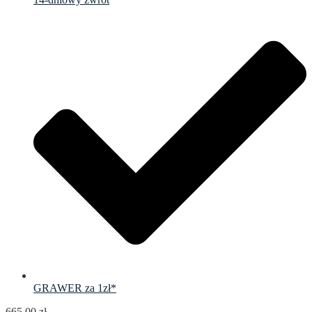
GRAWER za 1zł*
665.00
zł