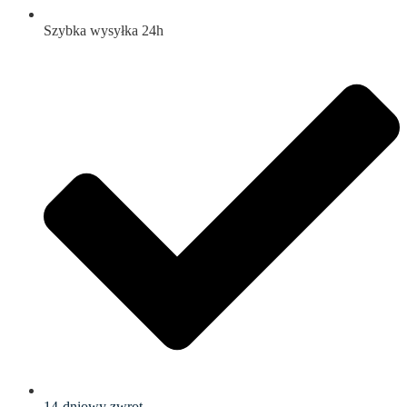
Szybka wysyłka 24h
14-dniowy zwrot