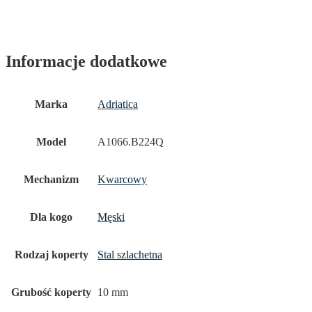
Informacje dodatkowe
Marka
Adriatica
Model
A1066.B224Q
Mechanizm
Kwarcowy
Dla kogo
Męski
Rodzaj koperty
Stal szlachetna
Grubość koperty
10 mm