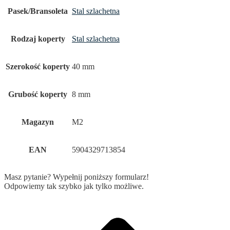
Pasek/Bransoleta
Stal szlachetna
Rodzaj koperty
Stal szlachetna
Szerokość koperty
40 mm
Grubość koperty
8 mm
Magazyn
M2
EAN
5904329713854
Masz pytanie? Wypełnij poniższy formularz!
Odpowiemy tak szybko jak tylko możliwe.