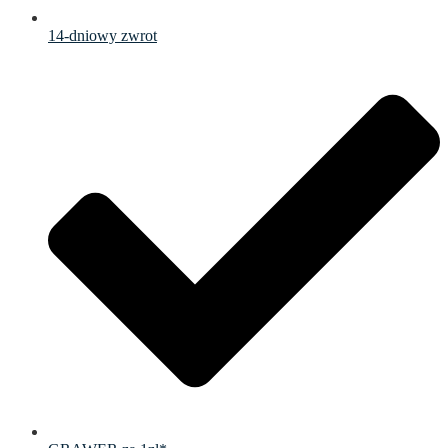
14-dniowy zwrot