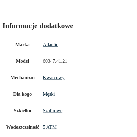
Informacje dodatkowe
Marka
Atlantic
Model
60347.41.21
Mechanizm
Kwarcowy
Dla kogo
Męski
Szkiełko
Szafirowe
Wodoszczelność
5 ATM