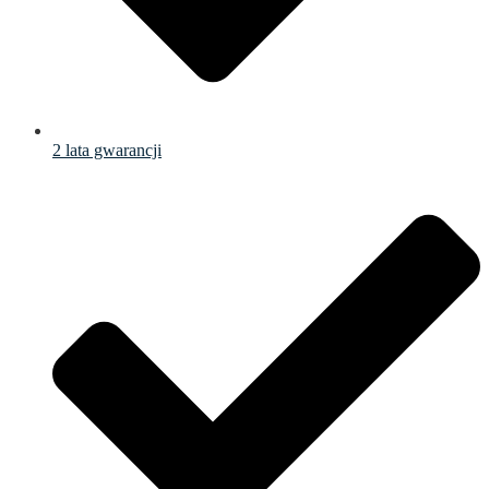
2 lata gwarancji