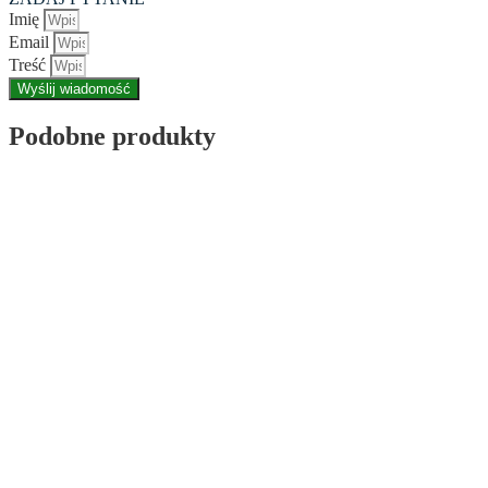
Imię
Email
Treść
Wyślij wiadomość
Podobne produkty