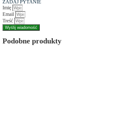
ZADAJ PYTANIE
Imię
Email
Treść
Wyślij wiadomość
Podobne produkty