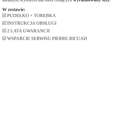
W zestawie:
☑️ PUDEŁKO + TOREBKA
☑️ INSTRUKCJA OBSŁUGI
☑️ 2 LATA GWARANCJI
☑️ WSPARCIE SERWISU PIERRE RICUAD