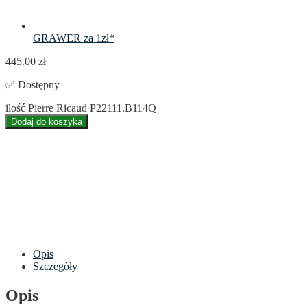
GRAWER za 1zł*
445.00
zł
✅ Dostępny
ilość Pierre Ricaud P22111.B114Q
Dodaj do koszyka
Opis
Szczegóły
Opis