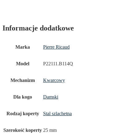
Informacje dodatkowe
Marka
Pierre Ricaud
Model
P22111.B114Q
Mechanizm
Kwarcowy
Dla kogo
Damski
Rodzaj koperty
Stal szlachetna
Szerokość koperty
25 mm