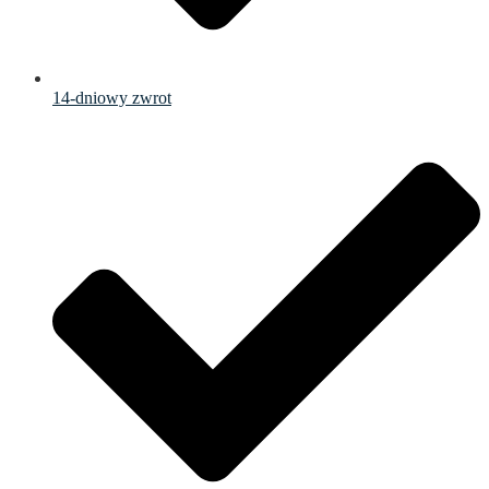
14-dniowy zwrot