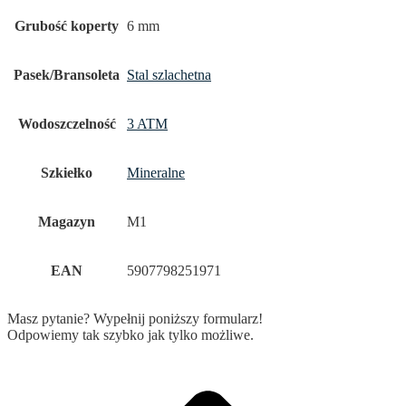
Grubość koperty
6 mm
Pasek/Bransoleta
Stal szlachetna
Wodoszczelność
3 ATM
Szkiełko
Mineralne
Magazyn
M1
EAN
5907798251971
Masz pytanie? Wypełnij poniższy formularz!
Odpowiemy tak szybko jak tylko możliwe.