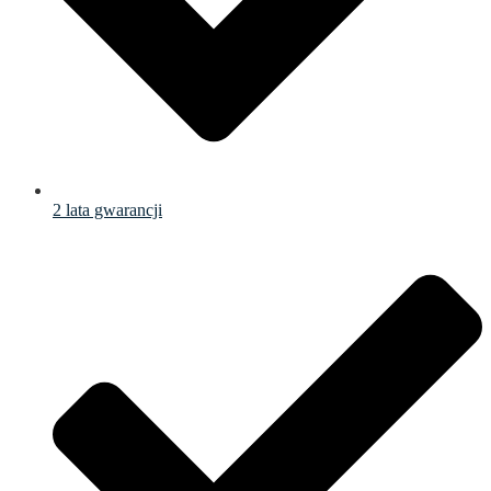
2 lata gwarancji