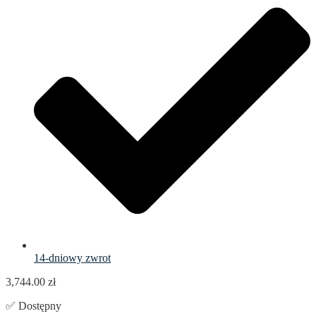
14-dniowy zwrot
3,744.00
zł
✅ Dostępny