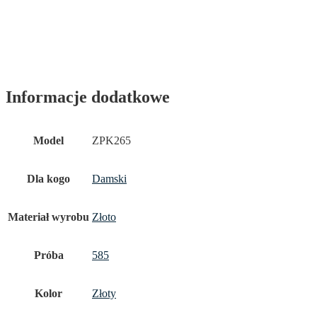
Informacje dodatkowe
Model
ZPK265
Dla kogo
Damski
Materiał wyrobu
Złoto
Próba
585
Kolor
Złoty