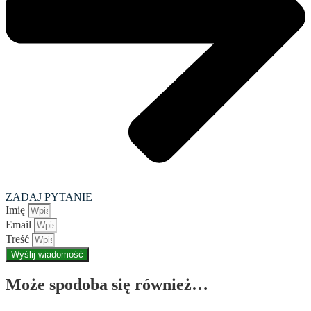
ZADAJ PYTANIE
Imię
Email
Treść
Wyślij wiadomość
Może spodoba się również…