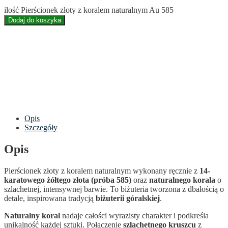
ilość Pierścionek złoty z koralem naturalnym Au 585
Dodaj do koszyka
Opis
Szczegóły
Opis
Pierścionek złoty z koralem naturalnym wykonany ręcznie z
14-
karatowego żółtego złota (próba 585)
oraz
naturalnego korala
o
szlachetnej, intensywnej barwie. To biżuteria tworzona z dbałością o
detale, inspirowana tradycją
biżuterii góralskiej
.
Naturalny koral
nadaje całości wyrazisty charakter i podkreśla
unikalność każdej sztuki. Połączenie
szlachetnego kruszcu
z