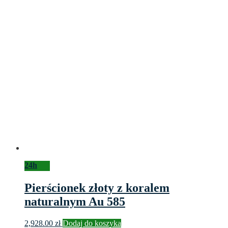
24h
Pierścionek złoty z koralem
naturalnym Au 585
2,928.00
zł
Dodaj do koszyka