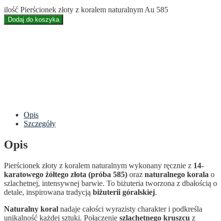
ilość Pierścionek złoty z koralem naturalnym Au 585
Dodaj do koszyka
Opis
Szczegóły
Opis
Pierścionek złoty z koralem naturalnym wykonany ręcznie z
14-
karatowego żółtego złota (próba 585)
oraz
naturalnego korala
o
szlachetnej, intensywnej barwie. To biżuteria tworzona z dbałością o
detale, inspirowana tradycją
biżuterii góralskiej
.
Naturalny koral
nadaje całości wyrazisty charakter i podkreśla
unikalność każdej sztuki. Połączenie
szlachetnego kruszcu
z