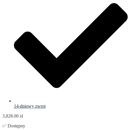
14-dniowy zwrot
3,828.00
zł
✅ Dostępny