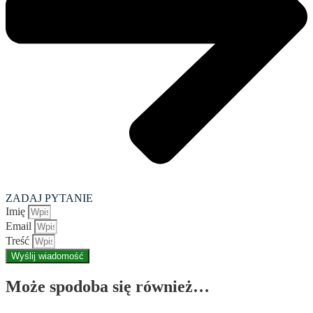
ZADAJ PYTANIE
Imię
Email
Treść
Wyślij wiadomość
Może spodoba się również…