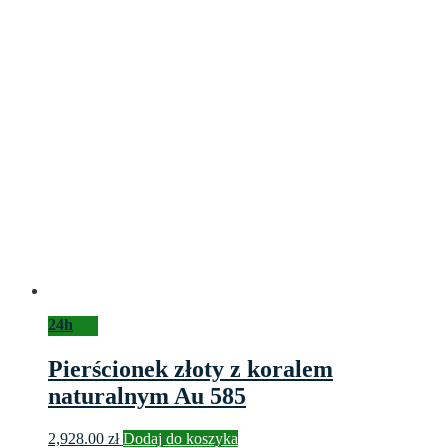
24h
Pierścionek złoty z koralem
naturalnym Au 585
2,928.00
zł
Dodaj do koszyka