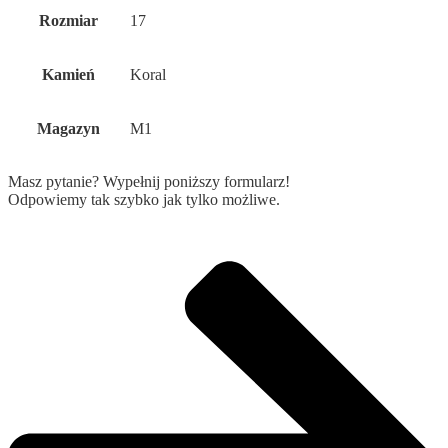
Rozmiar
17
Kamień
Koral
Magazyn
M1
Masz pytanie? Wypełnij poniższy formularz!
Odpowiemy tak szybko jak tylko możliwe.