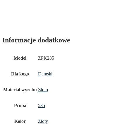
Informacje dodatkowe
Model
ZPK285
Dla kogo
Damski
Materiał wyrobu
Złoto
Próba
585
Kolor
Złoty