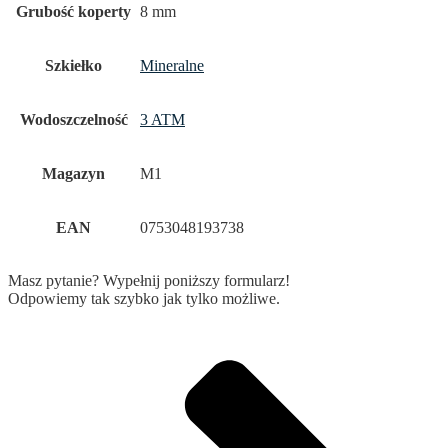
Grubość koperty
8 mm
Szkiełko
Mineralne
Wodoszczelność
3 ATM
Magazyn
M1
EAN
0753048193738
Masz pytanie? Wypełnij poniższy formularz!
Odpowiemy tak szybko jak tylko możliwe.