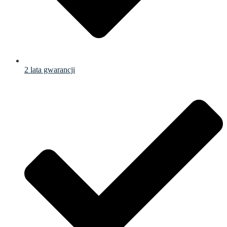
2 lata gwarancji