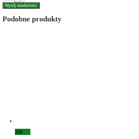
Wyślij wiadomość
Podobne produkty
24h