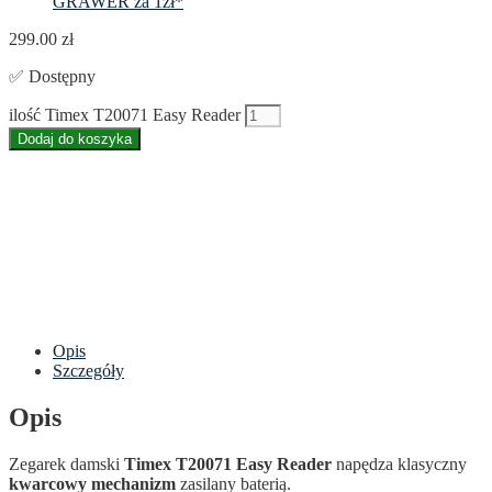
GRAWER za 1zł*
299.00
zł
✅ Dostępny
ilość Timex T20071 Easy Reader
Dodaj do koszyka
Opis
Szczegóły
Opis
Zegarek damski
Timex T20071 Easy Reader
napędza klasyczny
kwarcowy mechanizm
zasilany baterią.