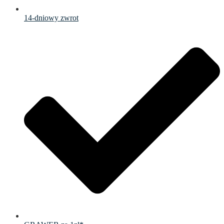
14-dniowy zwrot