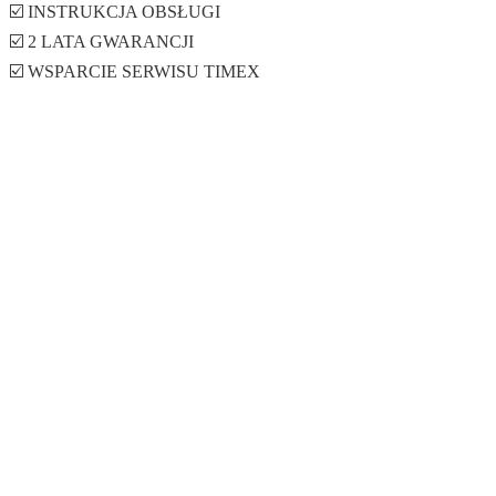
☑️ INSTRUKCJA OBSŁUGI
☑️ 2 LATA GWARANCJI
☑️ WSPARCIE SERWISU TIMEX