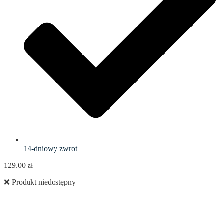
14-dniowy zwrot
129.00
zł
❌ Produkt niedostępny