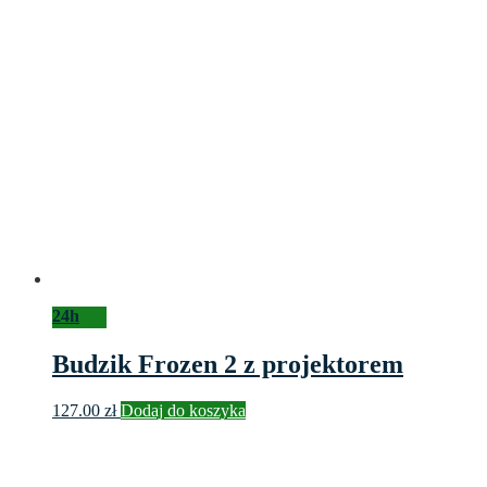
24h
Budzik Frozen 2 z projektorem
127.00
zł
Dodaj do koszyka