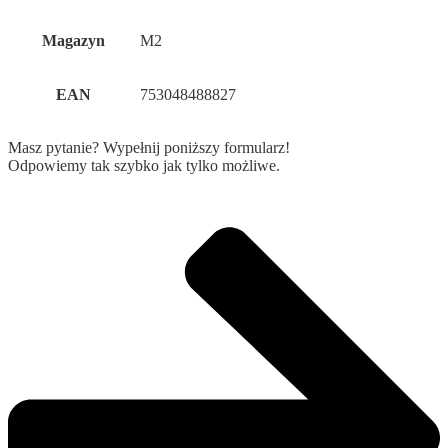
Magazyn
M2
EAN
753048488827
Masz pytanie? Wypełnij poniższy formularz!
Odpowiemy tak szybko jak tylko możliwe.