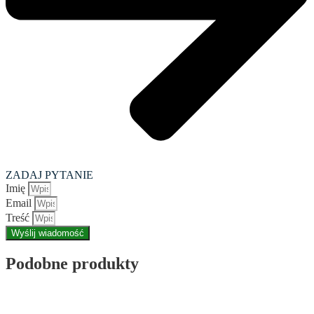
ZADAJ PYTANIE
Imię
Email
Treść
Wyślij wiadomość
Podobne produkty