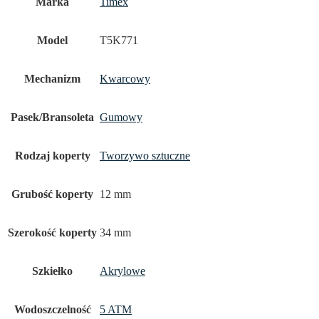
Marka
Timex
Model
T5K771
Mechanizm
Kwarcowy
Pasek/Bransoleta
Gumowy
Rodzaj koperty
Tworzywo sztuczne
Grubość koperty
12 mm
Szerokość koperty
34 mm
Szkiełko
Akrylowe
Wodoszczelność
5 ATM