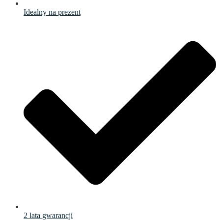
Idealny na prezent
2 lata gwarancji