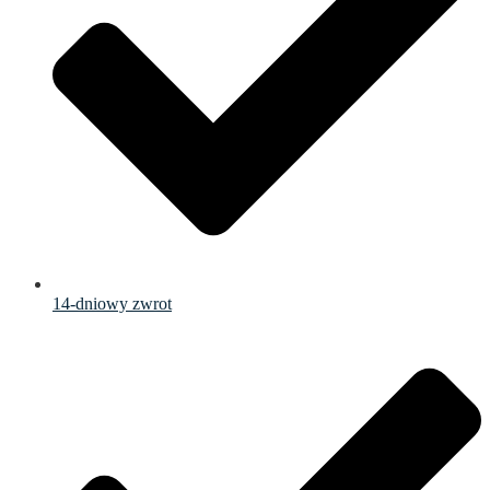
14-dniowy zwrot