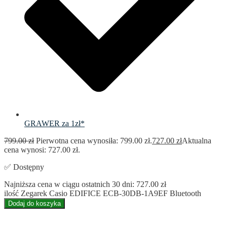
GRAWER za 1zł*
799.00
zł
Pierwotna cena wynosiła: 799.00 zł.
727.00
zł
Aktualna
cena wynosi: 727.00 zł.
✅ Dostępny
Najniższa cena w ciągu ostatnich 30 dni:
727.00
zł
ilość Zegarek Casio EDIFICE ECB-30DB-1A9EF Bluetooth
Dodaj do koszyka