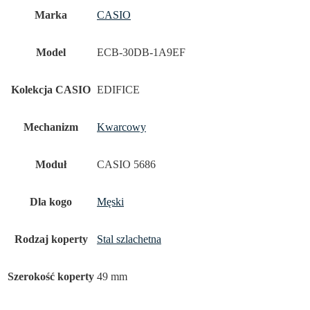
Marka
CASIO
Model
ECB-30DB-1A9EF
Kolekcja CASIO
EDIFICE
Mechanizm
Kwarcowy
Moduł
CASIO 5686
Dla kogo
Męski
Rodzaj koperty
Stal szlachetna
Szerokość koperty
49 mm