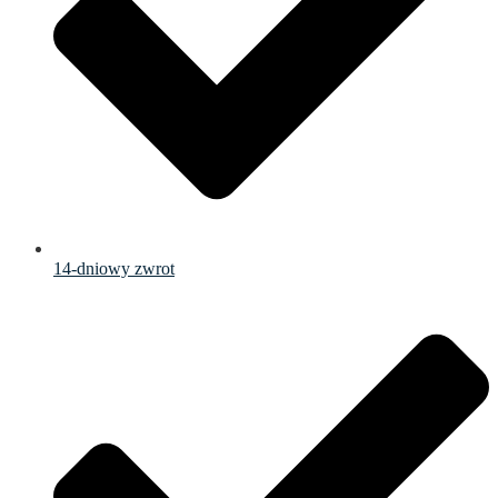
14-dniowy zwrot