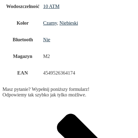
Wodoszczelność
10 ATM
Kolor
Czarny
,
Niebieski
Bluetooth
Nie
Magazyn
M2
EAN
4549526364174
Masz pytanie? Wypełnij poniższy formularz!
Odpowiemy tak szybko jak tylko możliwe.