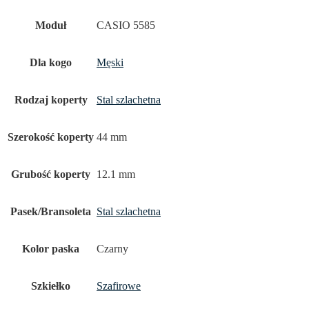
Moduł
CASIO 5585
Dla kogo
Męski
Rodzaj koperty
Stal szlachetna
Szerokość koperty
44 mm
Grubość koperty
12.1 mm
Pasek/Bransoleta
Stal szlachetna
Kolor paska
Czarny
Szkiełko
Szafirowe