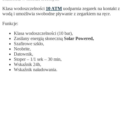
Klasa wodoszczelności
10 ATM
uodparnia zegarek na kontakt z
wodą i umożliwia swobodne pływanie z zegarkiem na ręce.
Funkcje:
Klasa wodoszczelności (10 bar),
Zasilany energią słoneczną
Solar Powered
,
Szafirowe szkło,
Neobrite,
Datownik,
Stoper – 1/1 sek – 30 min,
Wskaźnik 24h,
Wskaźnik naładowania.