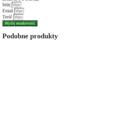
Imię
Email
Treść
Wyślij wiadomość
Podobne produkty