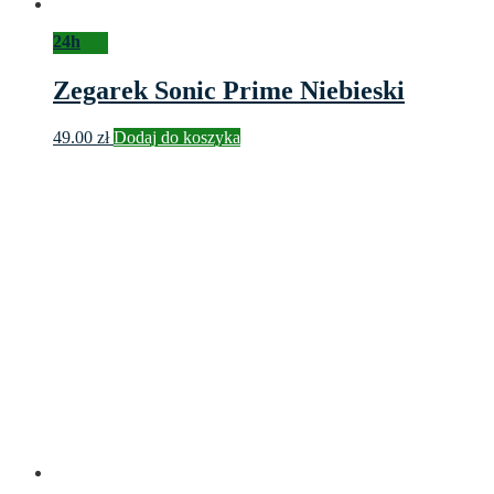
24h
Zegarek Sonic Prime Niebieski
49.00
zł
Dodaj do koszyka