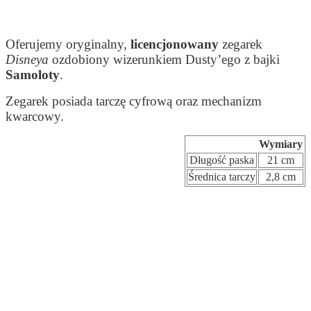
Oferujemy oryginalny,
licencjonowany
zegarek
Disneya
ozdobiony wizerunkiem Dusty’ego z bajki
Samoloty
.
Zegarek posiada tarczę cyfrową oraz mechanizm
kwarcowy.
Wymiary
Długość paska
21 cm
Średnica tarczy
2,8 cm