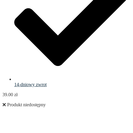
14-dniowy zwrot
39.00
zł
❌ Produkt niedostępny