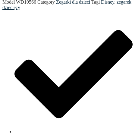
Model
WD10566
Category
Zegarki dla dzieci
Tagi
Disney
,
zegarek
dziecięcy