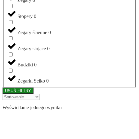
Zegary
0
Stopery
0
Zegary ścienne
0
Zegary stojące
0
Budziki
0
Zegarki Seiko
0
USUŃ FILTRY
Wyświetlanie jednego wyniku