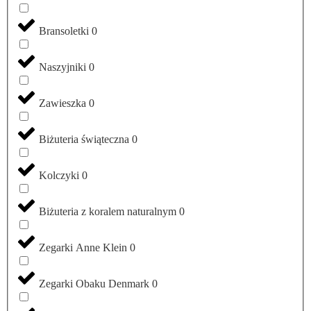
Bransoletki
0
Naszyjniki
0
Zawieszka
0
Biżuteria świąteczna
0
Kolczyki
0
Biżuteria z koralem naturalnym
0
Zegarki Anne Klein
0
Zegarki Obaku Denmark
0