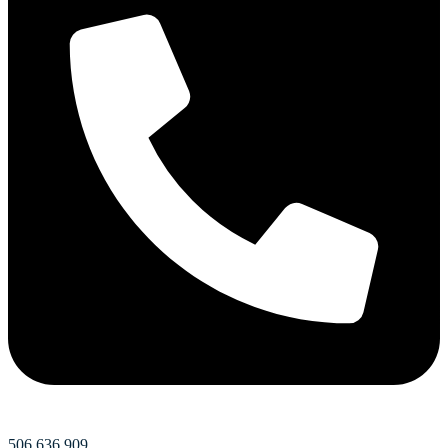
506 636 909