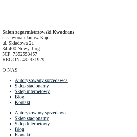
Salon zegarmistrzowski Kwadrans
s.c. Iwona i Janusz Kajda
ul. Składowa 2a
34-400 Nowy Targ
NIP: 7352553457
REGON: 492931929
O NAS
Autoryzowany sprzedawca
Sklep stacjonarny
Sklep internetowy
Blog
Kontakt
Autoryzowany sprzedawca
Sklep stacjonarny
Sklep internetowy
Blog
Kontakt