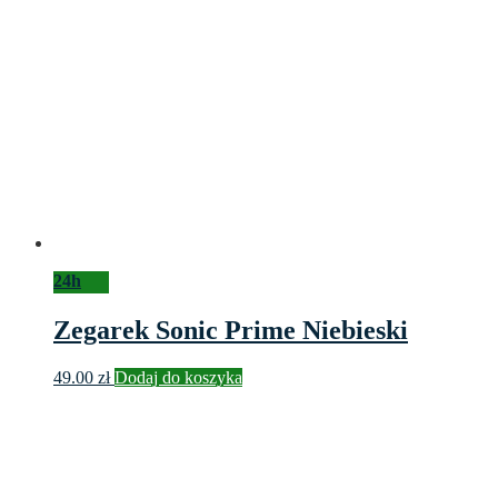
24h
Zegarek Sonic Prime Niebieski
49.00
zł
Dodaj do koszyka