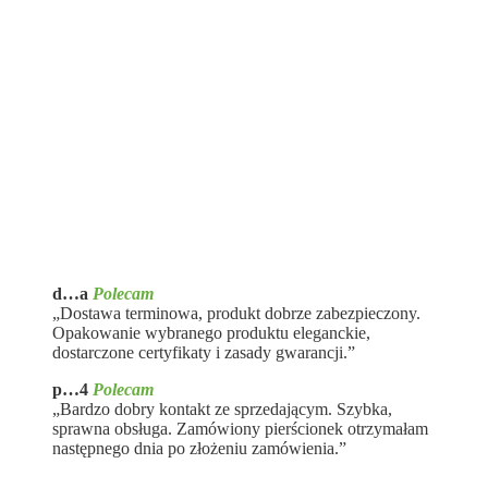
d…a
Polecam
„Dostawa terminowa, produkt dobrze zabezpieczony.
Opakowanie wybranego produktu eleganckie,
dostarczone certyfikaty i zasady gwarancji.”
p…4
Polecam
„Bardzo dobry kontakt ze sprzedającym. Szybka,
sprawna obsługa. Zamówiony pierścionek otrzymałam
następnego dnia po złożeniu zamówienia.”