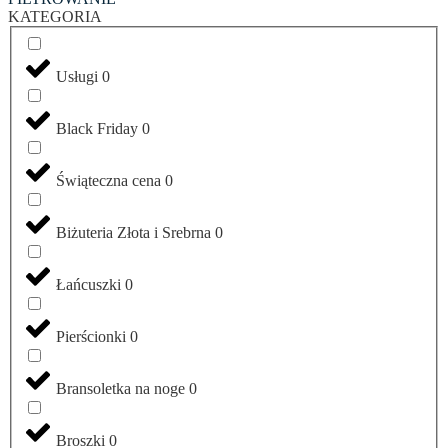
KATEGORIA
Usługi
0
Black Friday
0
Świąteczna cena
0
Biżuteria Złota i Srebrna
0
Łańcuszki
0
Pierścionki
0
Bransoletka na noge
0
Broszki
0