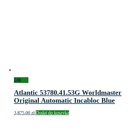
24h
Atlantic 53780.41.53G Worldmaster
Original Automatic Incabloc Blue
3,875.00
zł
Dodaj do koszyka