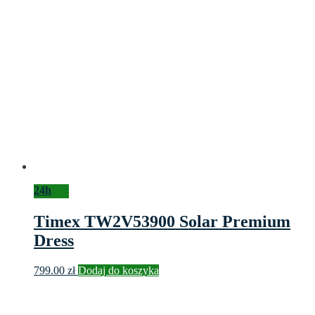
24h
Timex TW2V53900 Solar Premium
Dress
799.00
zł
Dodaj do koszyka