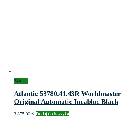
24h
Atlantic 53780.41.43R Worldmaster
Original Automatic Incabloc Black
3,875.00
zł
Dodaj do koszyka