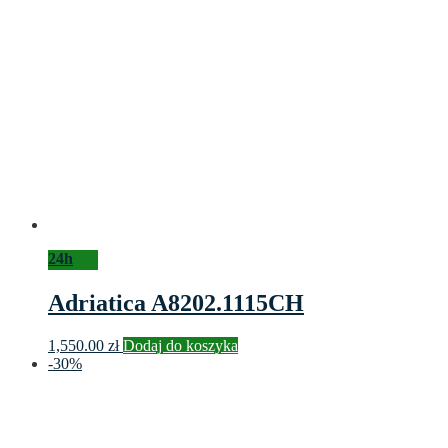
24h
Adriatica A8202.1115CH
1,550.00
zł
Dodaj do koszyka
-30%