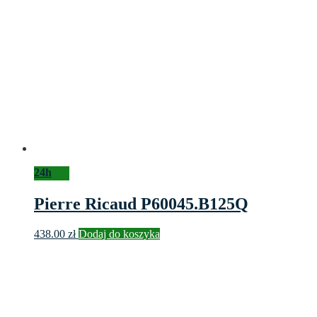
24h
Pierre Ricaud P60045.B125Q
438.00
zł
Dodaj do koszyka