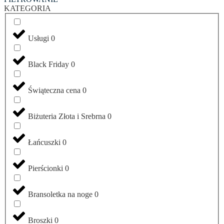
KATEGORIA
Usługi
0
Black Friday
0
Świąteczna cena
0
Biżuteria Złota i Srebrna
0
Łańcuszki
0
Pierścionki
0
Bransoletka na noge
0
Broszki
0