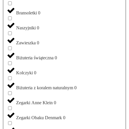
Bransoletki
0
Naszyjniki
0
Zawieszka
0
Biżuteria świąteczna
0
Kolczyki
0
Biżuteria z koralem naturalnym
0
Zegarki Anne Klein
0
Zegarki Obaku Denmark
0