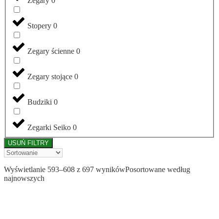
Zegary
0
Stopery
0
Zegary ścienne
0
Zegary stojące
0
Budziki
0
Zegarki Seiko
0
USUŃ FILTRY
Wyświetlanie 593–608 z 697 wyników
Posortowane według
najnowszych