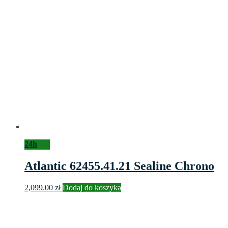
24h
Atlantic 62455.41.21 Sealine Chrono
2,099.00
zł
Dodaj do koszyka