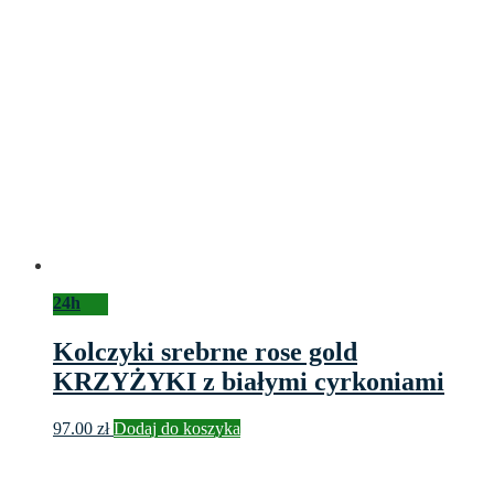
24h
Kolczyki srebrne rose gold
KRZYŻYKI z białymi cyrkoniami
97.00
zł
Dodaj do koszyka