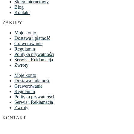
Sklep internetowy
Blog
Kontakt
ZAKUPY
Moje konto
Dostawa i płatność
Grawerowanie
Regulamin
Polityka prywatności
Serwis i Reklamacja
Zwroty
Moje konto
Dostawa i płatność
Grawerowanie
Regulamin
Polityka prywatności
Serwis i Reklamacja
Zwroty
KONTAKT