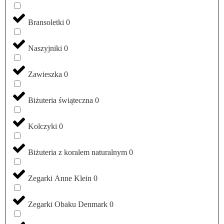
Bransoletki
0
Naszyjniki
0
Zawieszka
0
Biżuteria świąteczna
0
Kolczyki
0
Biżuteria z koralem naturalnym
0
Zegarki Anne Klein
0
Zegarki Obaku Denmark
0