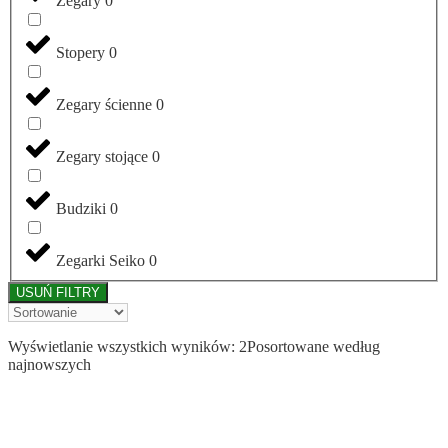
Zegary
0
Stopery
0
Zegary ścienne
0
Zegary stojące
0
Budziki
0
Zegarki Seiko
0
USUŃ FILTRY
Wyświetlanie wszystkich wyników: 2
Posortowane według
najnowszych