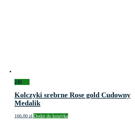
24h
Kolczyki srebrne Rose gold Cudowny
Medalik
166.00
zł
Dodaj do koszyka