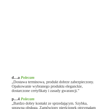
d…a
Polecam
„Dostawa terminowa, produkt dobrze zabezpieczony.
Opakowanie wybranego produktu eleganckie,
dostarczone certyfikaty i zasady gwarancji.”
p…4
Polecam
„Bardzo dobry kontakt ze sprzedającym. Szybka,
sprawna obsługa. Zamówiony pierścionek otrzymałam