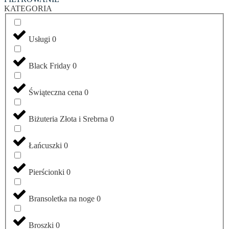
KATEGORIA
Usługi
0
Black Friday
0
Świąteczna cena
0
Biżuteria Złota i Srebrna
0
Łańcuszki
0
Pierścionki
0
Bransoletka na noge
0
Broszki
0