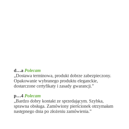
d…a
Polecam
„Dostawa terminowa, produkt dobrze zabezpieczony.
Opakowanie wybranego produktu eleganckie,
dostarczone certyfikaty i zasady gwarancji.”
p…4
Polecam
„Bardzo dobry kontakt ze sprzedającym. Szybka,
sprawna obsługa. Zamówiony pierścionek otrzymałam
następnego dnia po złożeniu zamówienia.”