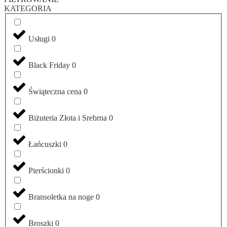
KATEGORIA
Usługi
0
Black Friday
0
Świąteczna cena
0
Biżuteria Złota i Srebrna
0
Łańcuszki
0
Pierścionki
0
Bransoletka na noge
0
Broszki
0