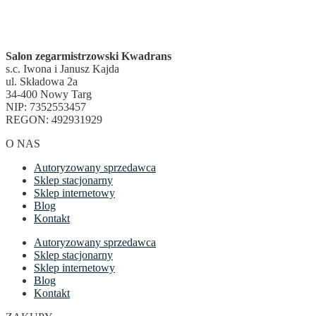
Salon zegarmistrzowski Kwadrans
s.c. Iwona i Janusz Kajda
ul. Składowa 2a
34-400 Nowy Targ
NIP: 7352553457
REGON: 492931929
O NAS
Autoryzowany sprzedawca
Sklep stacjonarny
Sklep internetowy
Blog
Kontakt
Autoryzowany sprzedawca
Sklep stacjonarny
Sklep internetowy
Blog
Kontakt