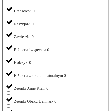
Bransoletki
0
Naszyjniki
0
Zawieszka
0
Biżuteria świąteczna
0
Kolczyki
0
Biżuteria z koralem naturalnym
0
Zegarki Anne Klein
0
Zegarki Obaku Denmark
0