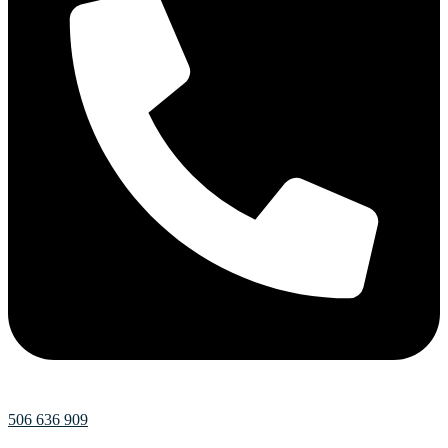
506 636 909