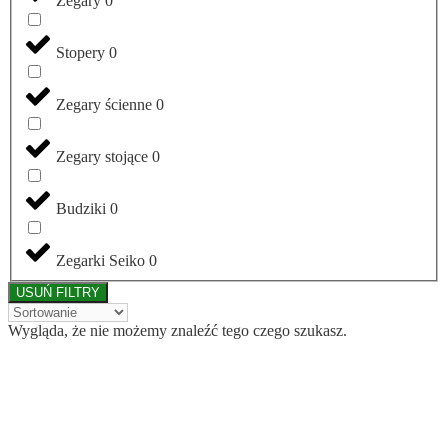
Zegary
0
Stopery
0
Zegary ścienne
0
Zegary stojące
0
Budziki
0
Zegarki Seiko
0
USUŃ FILTRY
Wygląda, że nie możemy znaleźć tego czego szukasz.