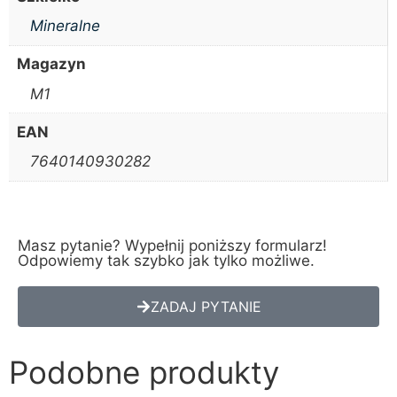
Mineralne
Magazyn
M1
EAN
7640140930282
Masz pytanie? Wypełnij poniższy formularz!
Odpowiemy tak szybko jak tylko możliwe.
ZADAJ PYTANIE
Podobne produkty