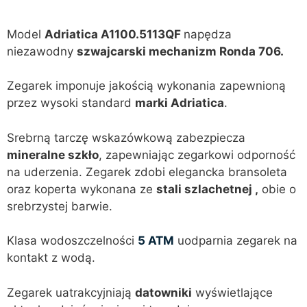
Model
Adriatica A1100.5113QF
napędza
niezawodny
szwajcarski mechanizm Ronda 706.
Zegarek imponuje jakością wykonania zapewnioną
przez wysoki standard
marki Adriatica
.
Srebrną tarczę wskazówkową zabezpiecza
mineralne szkło
, zapewniając zegarkowi odporność
na uderzenia. Zegarek zdobi elegancka bransoleta
oraz koperta wykonana ze
stali szlachetnej ,
obie o
srebrzystej barwie.
Klasa wodoszczelności
5 ATM
uodparnia zegarek na
kontakt z wodą.
Zegarek uatrakcyjniają
datowniki
wyświetlające