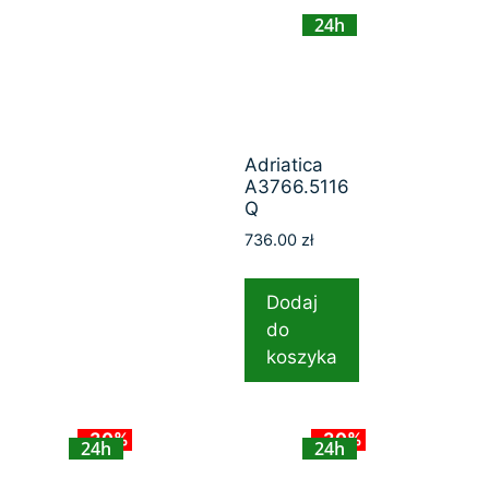
24h
Adriatica
A3766.5116
Q
736.00
zł
Dodaj
do
koszyka
-30%
-30%
24h
24h