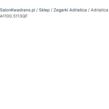
SalonKwadrans.pl
/
Sklep
/
Zegarki Adriatica
/ Adriatica
A1100.5113QF