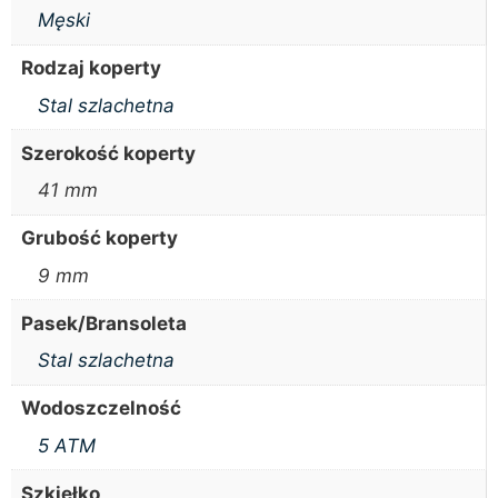
Męski
Rodzaj koperty
Stal szlachetna
Szerokość koperty
41 mm
Grubość koperty
9 mm
Pasek/Bransoleta
Stal szlachetna
Wodoszczelność
5 ATM
Szkiełko