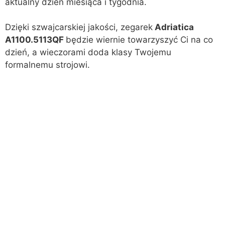
aktualny dzień miesiąca i tygodnia.
Dzięki szwajcarskiej jakości, zegarek
Adriatica
A1100.5113QF
będzie wiernie towarzyszyć Ci na co
dzień, a wieczorami doda klasy Twojemu
formalnemu strojowi.