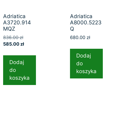
Adriatica
Adriatica
A3720.914
A8000.5223
MQZ
Q
836.00
zł
680.00
zł
585.00
zł
Dodaj
Dodaj
do
do
koszyka
koszyka