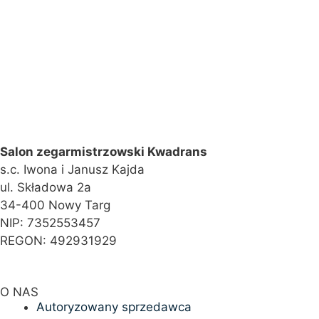
Salon zegarmistrzowski Kwadrans
s.c. Iwona i Janusz Kajda
ul. Składowa 2a
34-400 Nowy Targ
NIP: 7352553457
REGON: 492931929
O NAS
Autoryzowany sprzedawca