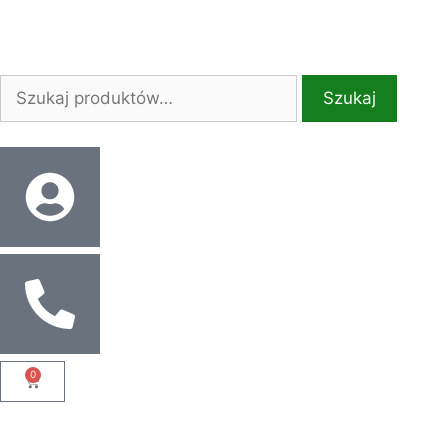
Szukaj
0