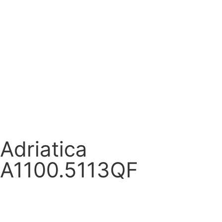
Adriatica
A1100.5113QF