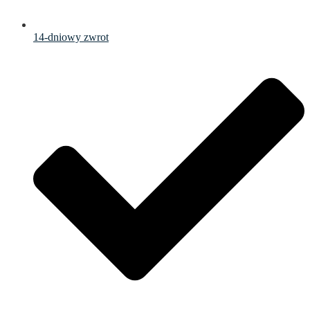
14-dniowy zwrot