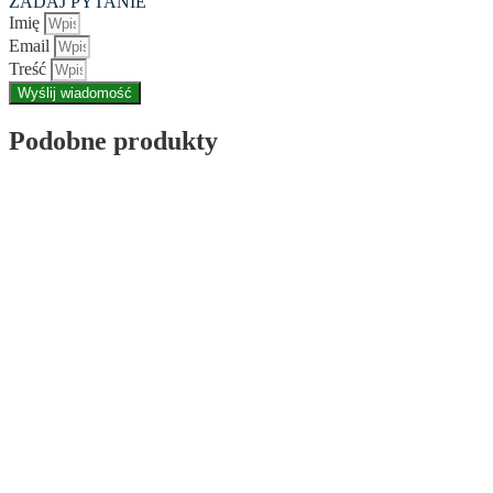
ZADAJ PYTANIE
Imię
Email
Treść
Wyślij wiadomość
Podobne produkty