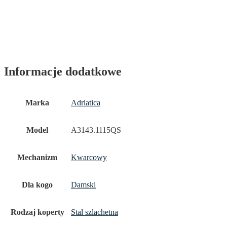
Informacje dodatkowe
Marka
Adriatica
Model
A3143.1115QS
Mechanizm
Kwarcowy
Dla kogo
Damski
Rodzaj koperty
Stal szlachetna