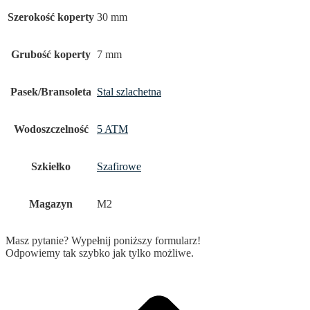
Szerokość koperty
30 mm
Grubość koperty
7 mm
Pasek/Bransoleta
Stal szlachetna
Wodoszczelność
5 ATM
Szkiełko
Szafirowe
Magazyn
M2
Masz pytanie? Wypełnij poniższy formularz!
Odpowiemy tak szybko jak tylko możliwe.