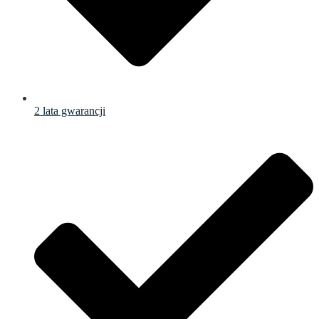
2 lata gwarancji