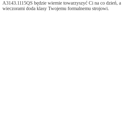
A3143.1115QS
będzie wiernie towarzyszyć Ci na co dzień, a
wieczorami doda klasy Twojemu formalnemu strojowi.