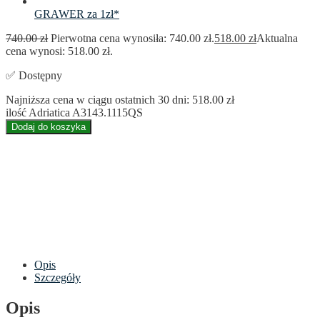
GRAWER za 1zł*
740.00
zł
Pierwotna cena wynosiła: 740.00 zł.
518.00
zł
Aktualna
cena wynosi: 518.00 zł.
✅ Dostępny
Najniższa cena w ciągu ostatnich 30 dni:
518.00
zł
ilość Adriatica A3143.1115QS
Dodaj do koszyka
Opis
Szczegóły
Opis