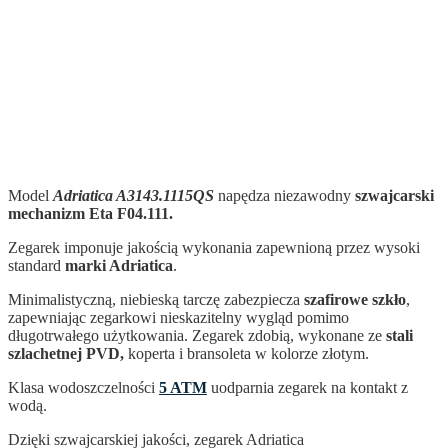
Model
Adriatica A3143.1115QS
napędza niezawodny
szwajcarski
mechanizm Eta F04.111.
Zegarek imponuje jakością wykonania zapewnioną przez wysoki
standard
marki Adriatica
.
Minimalistyczną, niebieską tarczę zabezpiecza
szafirowe szkło
,
zapewniając zegarkowi nieskazitelny wygląd pomimo
długotrwałego użytkowania. Zegarek zdobią, wykonane ze
stali
szlachetnej PVD,
koperta i bransoleta w kolorze złotym.
Klasa wodoszczelności
5 ATM
uodparnia zegarek na kontakt z
wodą.
Dzięki szwajcarskiej jakości, zegarek Adriatica