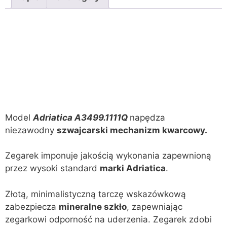
Model
Adriatica A3499.1111Q
napędza
niezawodny
szwajcarski mechanizm kwarcowy.
Zegarek imponuje jakością wykonania zapewnioną
przez wysoki standard
marki Adriatica
.
Złotą, minimalistyczną tarczę wskazówkową
zabezpiecza
mineralne szkło
, zapewniając
zegarkowi odporność na uderzenia. Zegarek zdobi