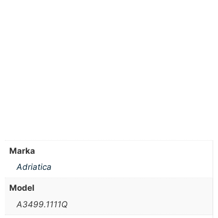
Marka
Adriatica
Model
A3499.1111Q