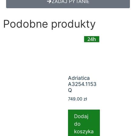
ZADAJ PYTANIE
Podobne produkty
24h
Adriatica
A3254.1153
Q
749.00
zł
Dodaj
do
koszyka