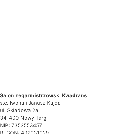
Salon zegarmistrzowski Kwadrans
s.c. Iwona i Janusz Kajda
ul. Składowa 2a
34-400 Nowy Targ
NIP: 7352553457
REGON: 492931929