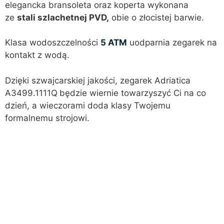
elegancka bransoleta oraz koperta wykonana
ze
stali szlachetnej PVD,
obie o złocistej barwie.
Klasa wodoszczelności
5 ATM
uodparnia zegarek na
kontakt z wodą.
Dzięki szwajcarskiej jakości, zegarek Adriatica
A3499.1111Q
będzie wiernie towarzyszyć Ci na co
dzień, a wieczorami doda klasy Twojemu
formalnemu strojowi.