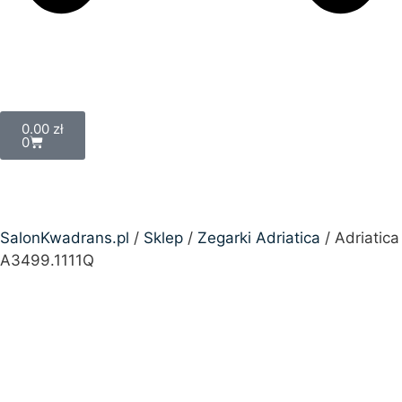
0.00
zł
0
SalonKwadrans.pl
/
Sklep
/
Zegarki Adriatica
/ Adriatica
A3499.1111Q