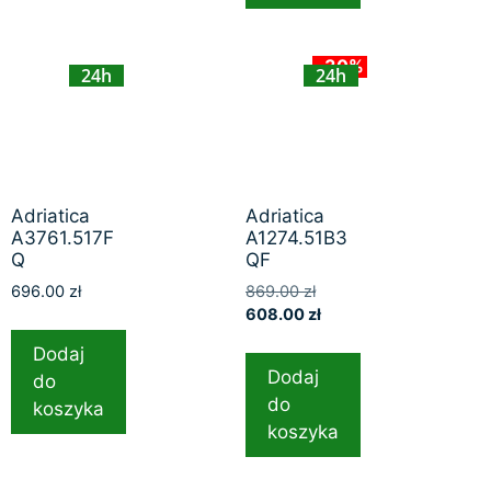
-30%
24h
24h
Adriatica
Adriatica
A3761.517F
A1274.51B3
Q
QF
696.00
zł
869.00
zł
608.00
zł
Dodaj
Dodaj
do
do
koszyka
koszyka