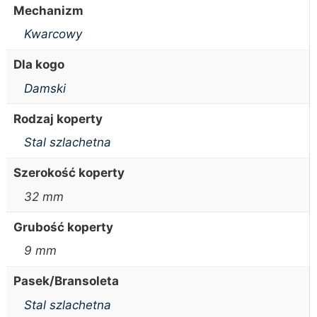
Mechanizm
Kwarcowy
Dla kogo
Damski
Rodzaj koperty
Stal szlachetna
Szerokość koperty
32 mm
Grubość koperty
9 mm
Pasek/Bransoleta
Stal szlachetna