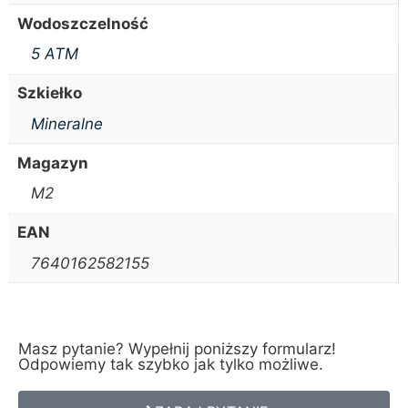
Wodoszczelność
5 ATM
Szkiełko
Mineralne
Magazyn
M2
EAN
7640162582155
Masz pytanie? Wypełnij poniższy formularz!
Odpowiemy tak szybko jak tylko możliwe.