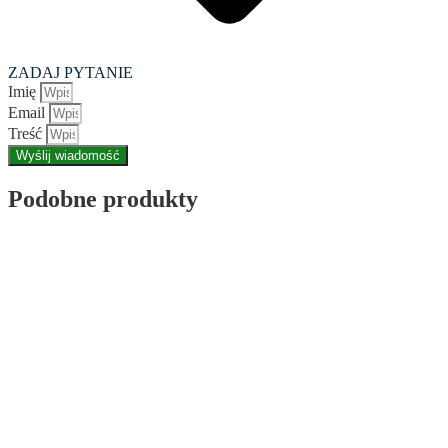
ZADAJ PYTANIE
Imię
Email
Treść
Wyślij wiadomość
Podobne produkty