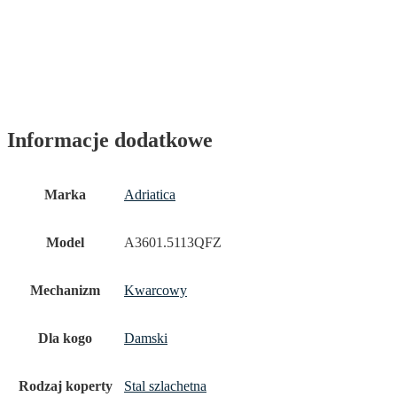
Informacje dodatkowe
Marka
Adriatica
Model
A3601.5113QFZ
Mechanizm
Kwarcowy
Dla kogo
Damski
Rodzaj koperty
Stal szlachetna