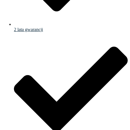
2 lata gwarancji