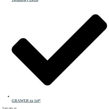
GRAWER za 1zł*
740.00
zł