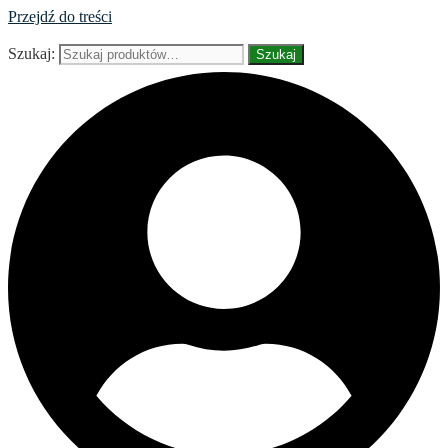
Przejdź do treści
Szukaj:
Szukaj