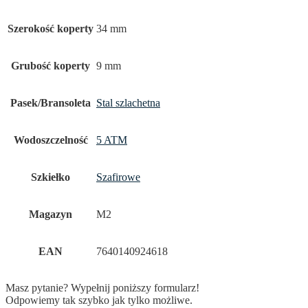
Szerokość koperty
34 mm
Grubość koperty
9 mm
Pasek/Bransoleta
Stal szlachetna
Wodoszczelność
5 ATM
Szkiełko
Szafirowe
Magazyn
M2
EAN
7640140924618
Masz pytanie? Wypełnij poniższy formularz!
Odpowiemy tak szybko jak tylko możliwe.