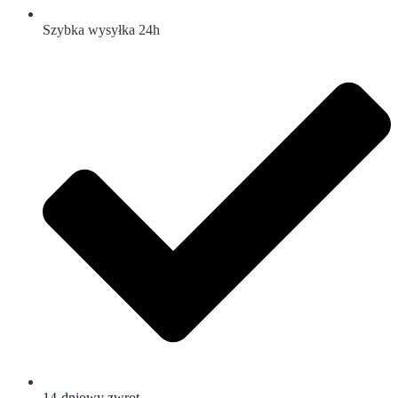
Szybka wysyłka 24h
14-dniowy zwrot