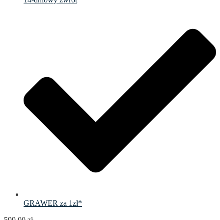
GRAWER za 1zł*
599.00
zł