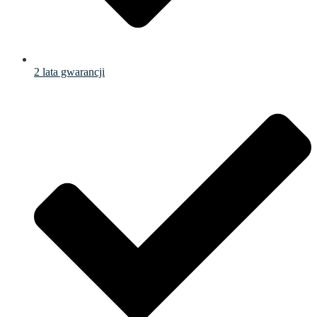
2 lata gwarancji