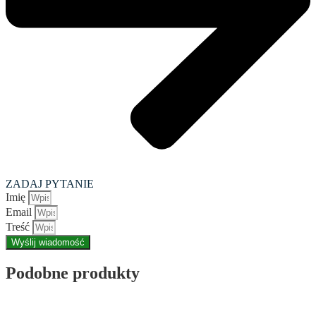
ZADAJ PYTANIE
Imię
Email
Treść
Wyślij wiadomość
Podobne produkty