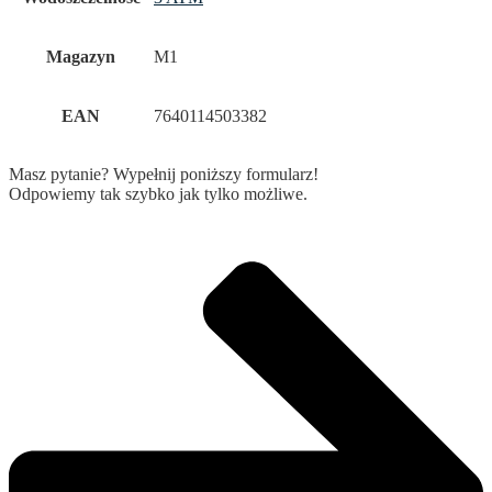
Magazyn
M1
EAN
7640114503382
Masz pytanie? Wypełnij poniższy formularz!
Odpowiemy tak szybko jak tylko możliwe.