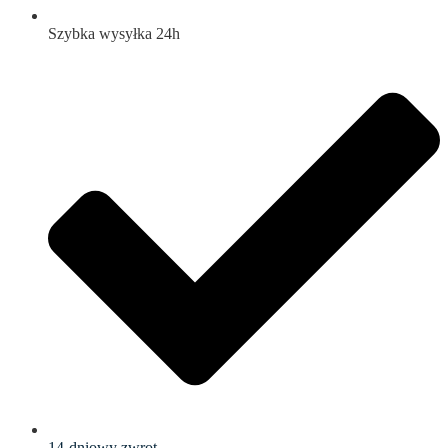
Szybka wysyłka 24h
14-dniowy zwrot