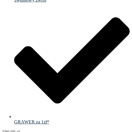
GRAWER za 1zł*
580.00
zł