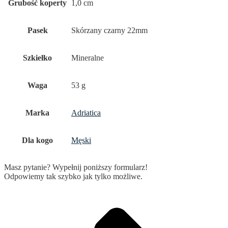
Grubość koperty
1,0 cm
Pasek
Skórzany czarny 22mm
Szkiełko
Mineralne
Waga
53 g
Marka
Adriatica
Dla kogo
Męski
Masz pytanie? Wypełnij poniższy formularz!
Odpowiemy tak szybko jak tylko możliwe.