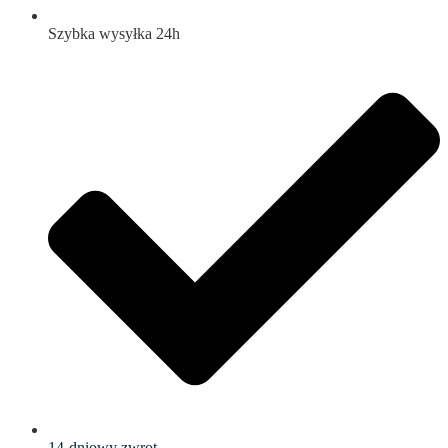
Szybka wysyłka 24h
14-dniowy zwrot