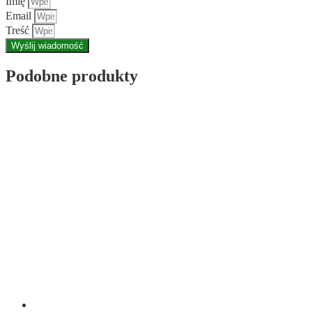
Imię
Email
Treść
Wyślij wiadomość
Podobne produkty