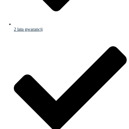
2 lata gwarancji