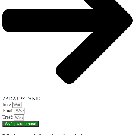
ZADAJ PYTANIE
Imię
Email
Treść
Wyślij wiadomość