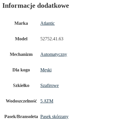
Informacje dodatkowe
Marka
Atlantic
Model
52752.41.63
Mechanizm
Automatyczny
Dla kogo
Męski
Szkiełko
Szafirowe
Wodoszczelność
5 ATM
Pasek/Bransoleta
Pasek skórzany