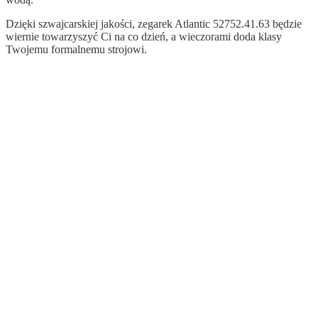
Dzięki szwajcarskiej jakości, zegarek Atlantic 52752.41.63
będzie
wiernie towarzyszyć Ci na co dzień, a wieczorami doda klasy
Twojemu formalnemu strojowi.