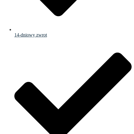
14-dniowy zwrot