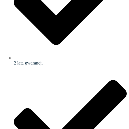
2 lata gwarancji