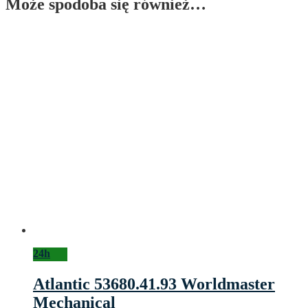
Może spodoba się również…
24h
Atlantic 53680.41.93 Worldmaster
Mechanical