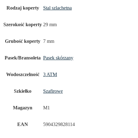
Rodzaj koperty
Stal szlachetna
Szerokość koperty
29 mm
Grubość koperty
7 mm
Pasek/Bransoleta
Pasek skórzany
Wodoszczelność
3 ATM
Szkiełko
Szafirowe
Magazyn
M1
EAN
5904329828114