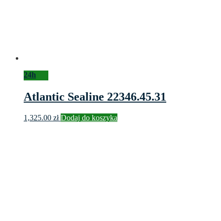
24h
Atlantic Sealine 22346.45.31
1,325.00
zł
Dodaj do koszyka