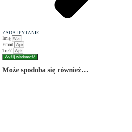
ZADAJ PYTANIE
Imię
Email
Treść
Wyślij wiadomość
Może spodoba się również…