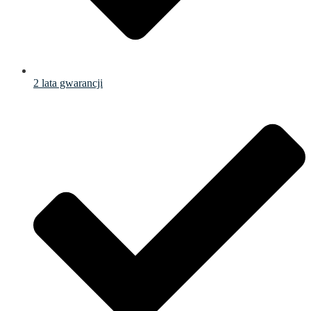
2 lata gwarancji