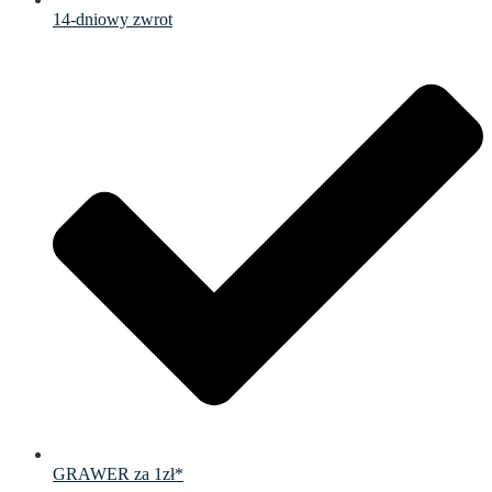
14-dniowy zwrot
GRAWER za 1zł*