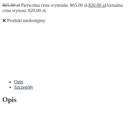
865.00
zł
Pierwotna cena wynosiła: 865.00 zł.
820.00
zł
Aktualna
cena wynosi: 820.00 zł.
❌ Produkt niedostępny
Opis
Szczegóły
Opis