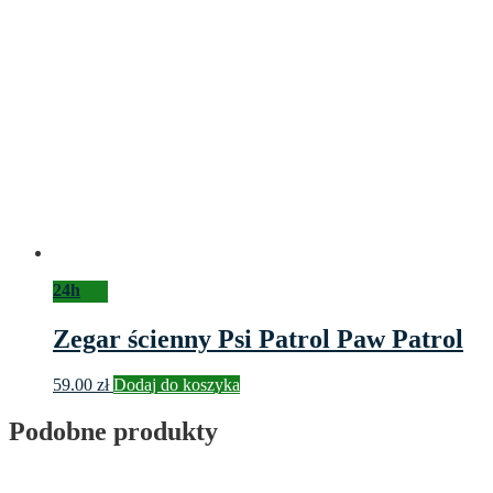
24h
Zegar ścienny Psi Patrol Paw Patrol
59.00
zł
Dodaj do koszyka
Podobne produkty