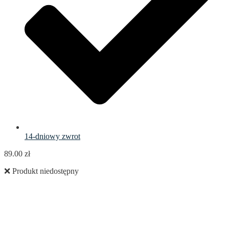
14-dniowy zwrot
89.00
zł
❌ Produkt niedostępny