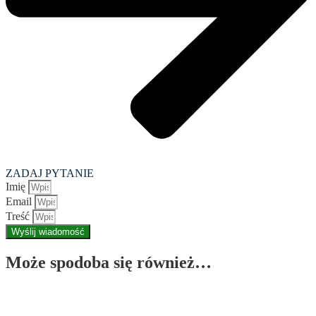
ZADAJ PYTANIE
Imię
Email
Treść
Wyślij wiadomość
Może spodoba się również…