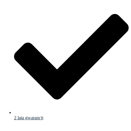
2 lata gwarancji