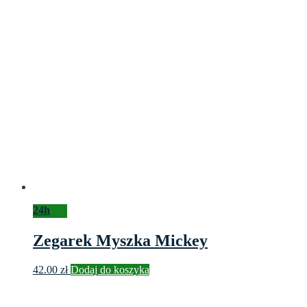
24h
Zegarek Myszka Mickey
42.00
zł
Dodaj do koszyka