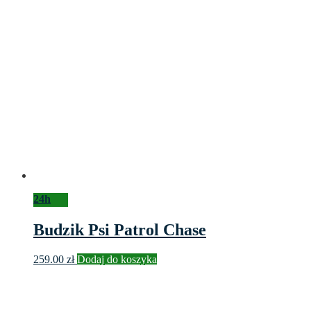
24h
Budzik Psi Patrol Chase
259.00
zł
Dodaj do koszyka