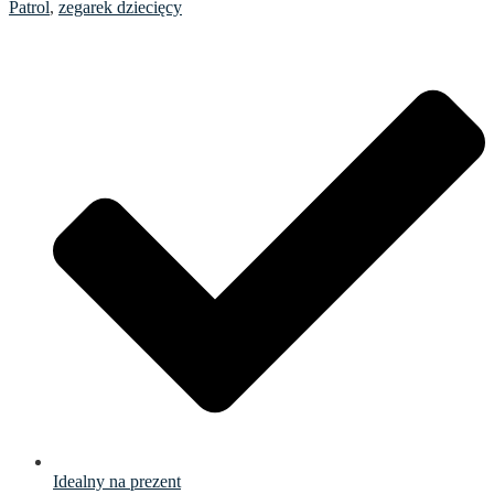
Patrol
,
zegarek dziecięcy
Idealny na prezent