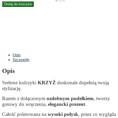
Dodaj do koszyka
Opis
Szczegóły
Opis
Srebrne kolczyki
KRZYŻ
doskonale dopełnią twoją
stylizację.
Razem z dołączonym
ozdobnym pudełkiem
, tworzy
gotowy do wręczenia,
elegancki prezent
.
Całość polerowana na
wysoki połysk
, przez co wygląda