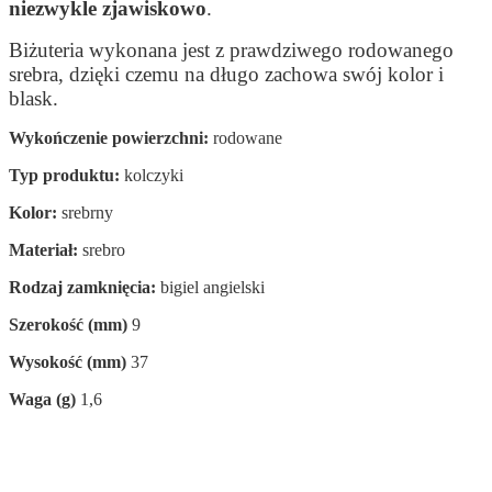
niezwykle zjawiskowo
.
Biżuteria wykonana jest z prawdziwego rodowanego
srebra, dzięki czemu na długo zachowa swój kolor i
blask.
Wykończenie powierzchni:
rodowane
Typ produktu:
kolczyki
Kolor:
srebrny
Materiał:
srebro
Rodzaj zamknięcia:
bigiel angielski
Szerokość (mm)
9
Wysokość (mm)
37
Waga (g)
1,6