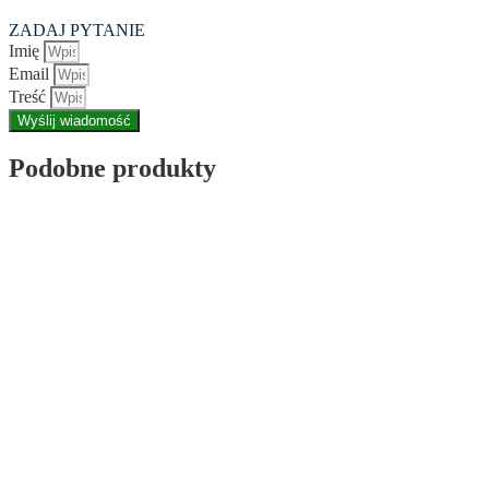
ZADAJ PYTANIE
Imię
Email
Treść
Wyślij wiadomość
Podobne produkty