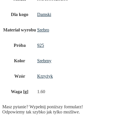
Dla kogo
Damski
Materiał wyrobu
Srebro
Próba
925
Kolor
Srebrny
Wzór
Krzyżyk
Waga [g]
1.60
Masz pytanie? Wypełnij poniższy formularz!
Odpowiemy tak szybko jak tylko możliwe.