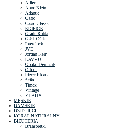
Adler
Anne Klein
Atlantic
Casio
Casio Classic
EDIFICE
Grade Ruhla
G-SHOCK
Interclock
JVD
Jordan Kerr
LAVVU
Obaku Denmark
Orient
Pierre Ricaud
Seiko
Timex
Vintage
VLAHA
MĘSKIE
DAMSKIE
DZIECIĘCE
KORAL NATURALNY
BIŻUTERIA
Bransoletki