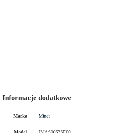
Informacje dodatkowe
Marka
Minet
Model
JMAS0062SE00