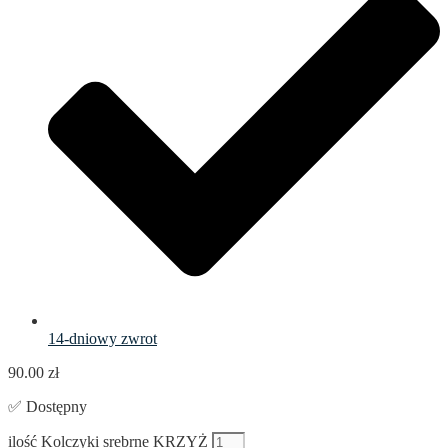
14-dniowy zwrot
90.00
zł
✅ Dostępny
ilość Kolczyki srebrne KRZYŻ