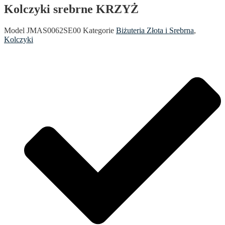
Kolczyki srebrne KRZYŻ
Model
JMAS0062SE00
Kategorie
Biżuteria Złota i Srebrna
,
Kolczyki