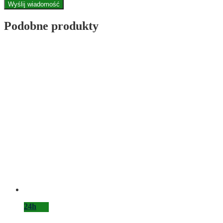
Wyślij wiadomość
Podobne produkty
24h