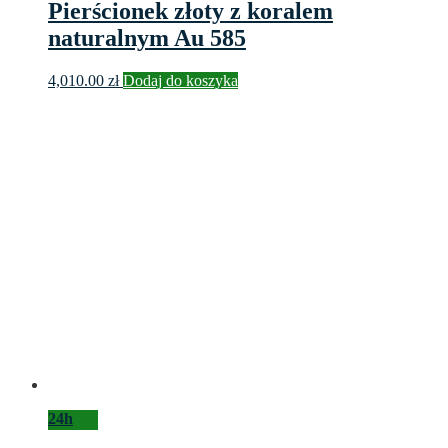
Pierścionek złoty z koralem
naturalnym Au 585
4,010.00
zł
Dodaj do koszyka
24h