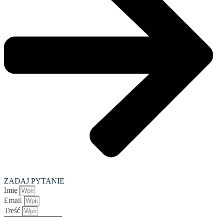
ZADAJ PYTANIE
Imię
Email
Treść