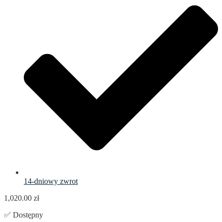
14-dniowy zwrot
1,020.00
zł
✅ Dostępny