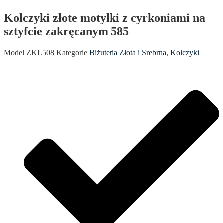
Kolczyki złote motylki z cyrkoniami na
sztyfcie zakręcanym 585
Model
ZKL508
Kategorie
Biżuteria Złota i Srebrna
,
Kolczyki