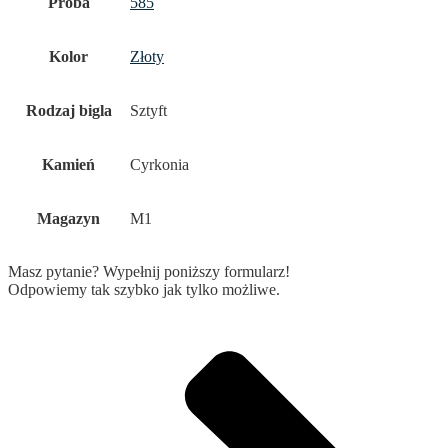
Próba
585
Kolor
Złoty
Rodzaj bigla
Sztyft
Kamień
Cyrkonia
Magazyn
M1
Masz pytanie? Wypełnij poniższy formularz!
Odpowiemy tak szybko jak tylko możliwe.