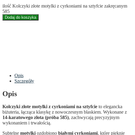
ilość Kolczyki złote motylki z cyrkoniami na sztyfcie zakręcanym
585
Dodaj do koszyka
Opis
Szczegóły
Opis
Kolczyki złote motylki z cyrkoniami na sztyfcie
to elegancka
biżuteria, łącząca klasykę z nowoczesnym blaskiem. Wykonane z
14-karatowego złota (próba 585)
, zachwycają precyzyjnym
wykonaniem i trwałością.
Subtelne
motylki
ozdobiono
białymi cyrkoniami
, które pięknie