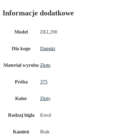
Informacje dodatkowe
Model
ZKL290
Dla kogo
Damski
Materiał wyrobu
Złoto
Próba
375
Kolor
Złoty
Rodzaj bigla
Kreol
Kamień
Brak