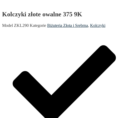
Kolczyki złote owalne 375 9K
Model
ZKL290
Kategorie
Biżuteria Złota i Srebrna
,
Kolczyki