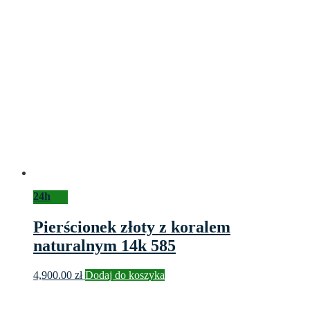
24h
Pierścionek złoty z koralem
naturalnym 14k 585
4,900.00
zł
Dodaj do koszyka