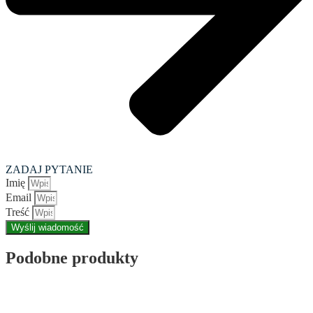
ZADAJ PYTANIE
Imię
Email
Treść
Wyślij wiadomość
Podobne produkty