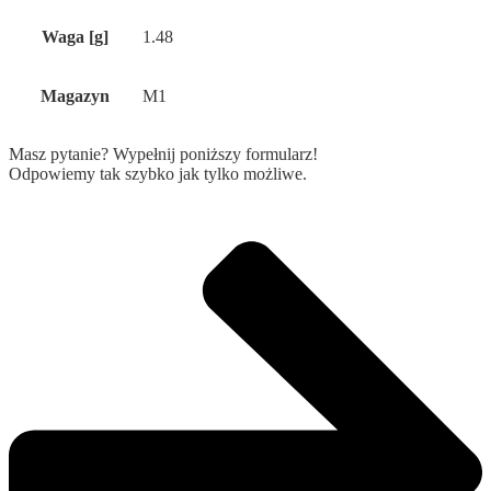
Waga [g]
1.48
Magazyn
M1
Masz pytanie? Wypełnij poniższy formularz!
Odpowiemy tak szybko jak tylko możliwe.