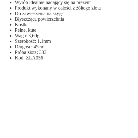
Wyrób idealnie nadający się na prezent
Produkt wykonany w całości z żółtego złota
Do zawieszenia na szyję
Błyszcząca powierzchnia
Kostka
Pełne, kute
Waga: 3,69g
Szerokość: 1,1mm
Długość: 45cm
Próba złota: 333
Kod: ZLA056