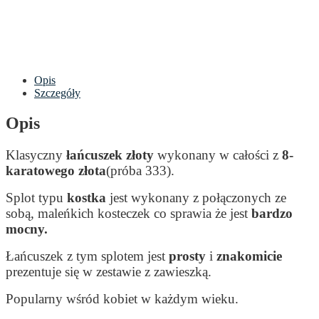
Opis
Szczegóły
Opis
Klasyczny
łańcuszek złoty
wykonany w całości z
8-
karatowego złota
(próba 333).
Splot typu
kostka
jest wykonany z połączonych ze
sobą, maleńkich kosteczek co sprawia że jest
bardzo
mocny.
Łańcuszek z tym splotem jest
prosty
i
znakomicie
prezentuje się w zestawie z zawieszką.
Popularny wśród kobiet w każdym wieku.