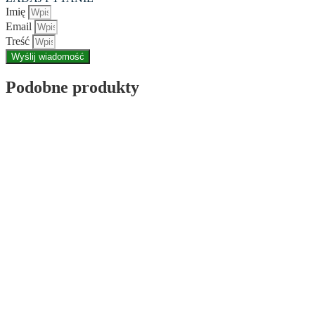
Imię
Email
Treść
Wyślij wiadomość
Podobne produkty