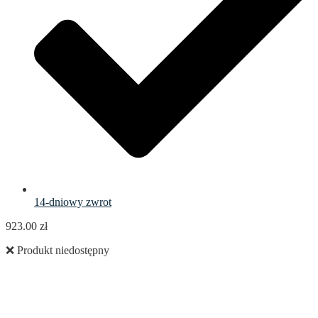
14-dniowy zwrot
923.00
zł
❌ Produkt niedostępny