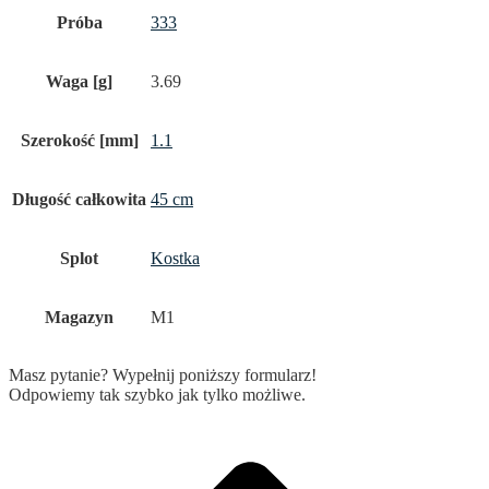
Próba
333
Waga [g]
3.69
Szerokość [mm]
1.1
Długość całkowita
45 cm
Splot
Kostka
Magazyn
M1
Masz pytanie? Wypełnij poniższy formularz!
Odpowiemy tak szybko jak tylko możliwe.