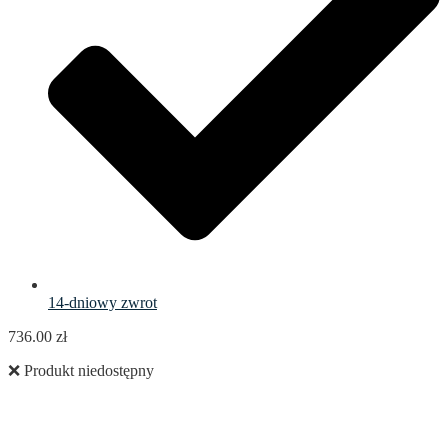
14-dniowy zwrot
736.00
zł
❌ Produkt niedostępny