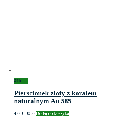
24h
Pierścionek złoty z koralem
naturalnym Au 585
4,010.00
zł
Dodaj do koszyka