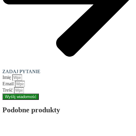
ZADAJ PYTANIE
Imię
Email
Treść
Wyślij wiadomość
Podobne produkty