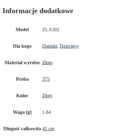
Informacje dodatkowe
Model
ZLA302
Dla kogo
Damski
,
Dziecięcy
Materiał wyrobu
Złoto
Próba
375
Kolor
Złoty
Waga [g]
1.84
Długość całkowita
45 cm