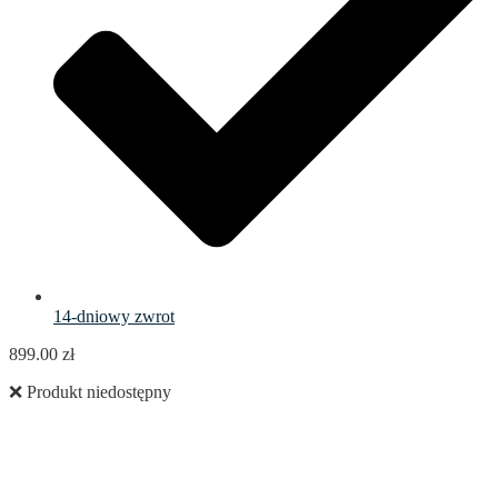
14-dniowy zwrot
899.00
zł
❌ Produkt niedostępny