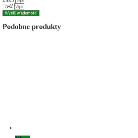
Treść
Wyślij wiadomość
Podobne produkty