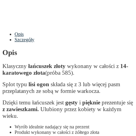
Opis
Szczegóły
Opis
Klasyczny
łańcuszek złoty
wykonany w całości z
14-
karatowego złota
(próba 585).
Splot typu
lisi ogon
składa się z 3 lub więcej pasm
przeplatanych ze sobą w formie warkocza.
Dzięki temu łańcuszek jest
gęsty
i
pięknie
prezentuje się
z zawieszkami.
Ulubiony przez kobiety w każdym
wieku.
Wyrób idealnie nadający się na prezent
Produkt wykonany w całości z żółtego złota