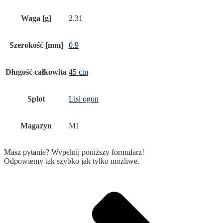
Waga [g]
2.31
Szerokość [mm]
0.9
Długość całkowita
45 cm
Splot
Lisi ogon
Magazyn
M1
Masz pytanie? Wypełnij poniższy formularz!
Odpowiemy tak szybko jak tylko możliwe.