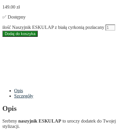
149.00
zł
✅ Dostępny
ilość Naszyjnik ESKULAP z białą cyrkonią pozłacany
Dodaj do koszyka
Opis
Szczegóły
Opis
Srebrny
naszyjnik ESKULAP
to uroczy dodatek do Twojej
stylizacji.