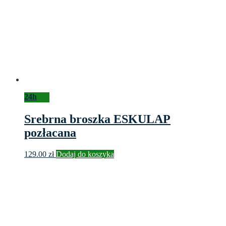
24h
Srebrna broszka ESKULAP
pozłacana
129.00
zł
Dodaj do koszyka