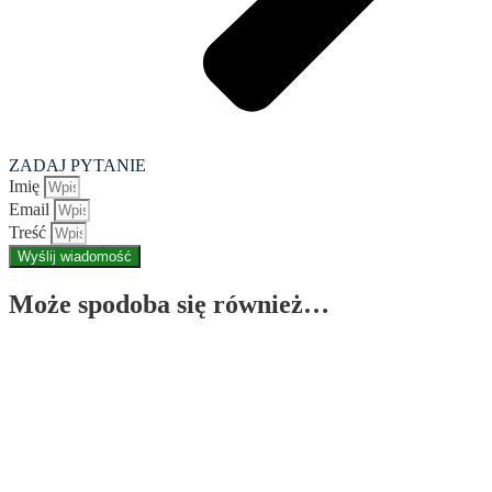
ZADAJ PYTANIE
Imię
Email
Treść
Wyślij wiadomość
Może spodoba się również…