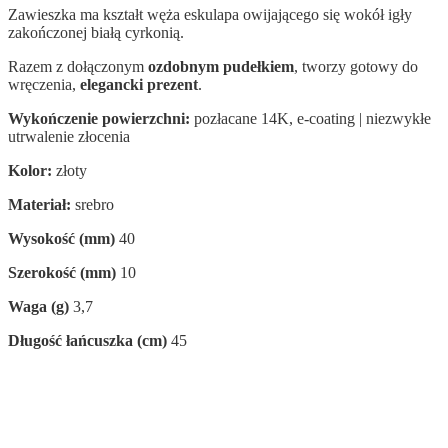
Zawieszka ma kształt węża eskulapa owijającego się wokół igły
zakończonej białą cyrkonią.
Razem z dołączonym
ozdobnym pudełkiem
, tworzy gotowy do
wręczenia,
elegancki prezent
.
Wykończenie powierzchni:
pozłacane 14K, e-coating | niezwykłe
utrwalenie złocenia
Kolor:
złoty
Materiał:
srebro
Wysokość (mm)
40
Szerokość (mm)
10
Waga (g)
3,7
Długość łańcuszka (cm)
45