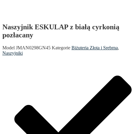
Naszyjnik ESKULAP z białą cyrkonią
pozłacany
Model
JMAN0298GN45
Kategorie
Biżuteria Złota i Srebrna
,
Naszyjniki