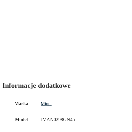
Informacje dodatkowe
Marka
Minet
Model
JMAN0298GN45