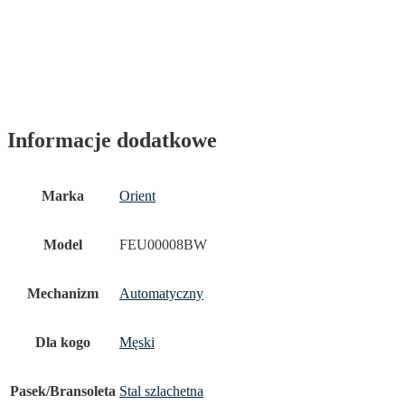
Informacje dodatkowe
Marka
Orient
Model
FEU00008BW
Mechanizm
Automatyczny
Dla kogo
Męski
Pasek/Bransoleta
Stal szlachetna