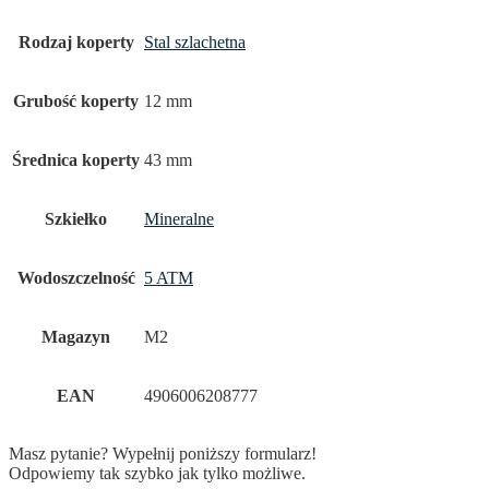
Rodzaj koperty
Stal szlachetna
Grubość koperty
12 mm
Średnica koperty
43 mm
Szkiełko
Mineralne
Wodoszczelność
5 ATM
Magazyn
M2
EAN
4906006208777
Masz pytanie? Wypełnij poniższy formularz!
Odpowiemy tak szybko jak tylko możliwe.