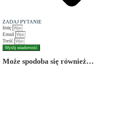
ZADAJ PYTANIE
Imię
Email
Treść
Wyślij wiadomość
Może spodoba się również…