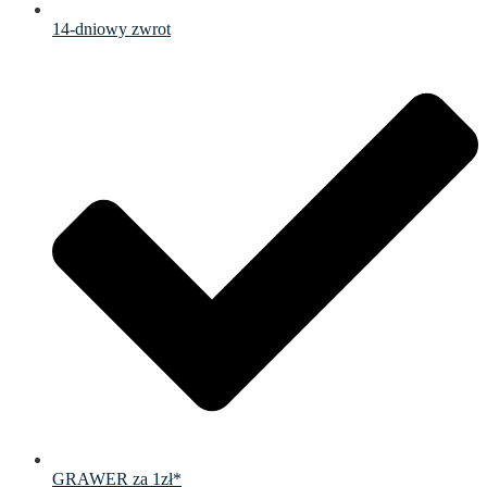
14-dniowy zwrot
GRAWER za 1zł*