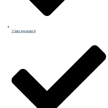
3 lata gwarancji