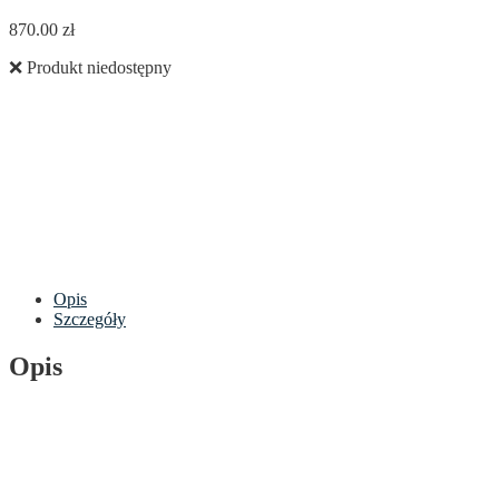
870.00
zł
❌ Produkt niedostępny
Opis
Szczegóły
Opis