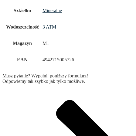
Szkiełko
Mineralne
Wodoszczelność
3 ATM
Magazyn
M1
EAN
4942715005726
Masz pytanie? Wypełnij poniższy formularz!
Odpowiemy tak szybko jak tylko możliwe.