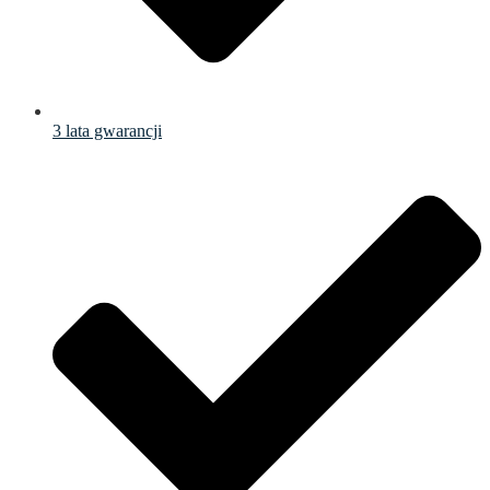
3 lata gwarancji