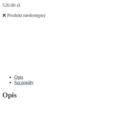
520.00
zł
❌ Produkt niedostępny
Opis
Szczegóły
Opis