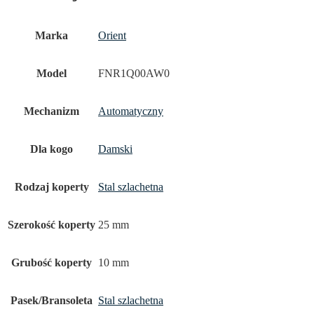
Marka
Orient
Model
FNR1Q00AW0
Mechanizm
Automatyczny
Dla kogo
Damski
Rodzaj koperty
Stal szlachetna
Szerokość koperty
25 mm
Grubość koperty
10 mm
Pasek/Bransoleta
Stal szlachetna