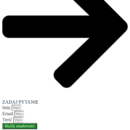
ZADAJ PYTANIE
Imię
Email
Treść
Wyślij wiadomość