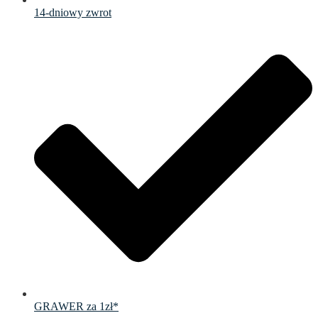
14-dniowy zwrot
GRAWER za 1zł*