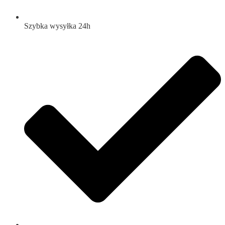
Szybka wysyłka 24h