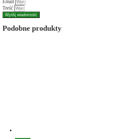
Email
Treść
Wyślij wiadomość
Podobne produkty