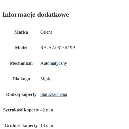
Informacje dodatkowe
Marka
Orient
Model
RA-AA0813R19B
Mechanizm
Automatyczny
Dla kogo
Męski
Rodzaj koperty
Stal szlachetna
Szerokość koperty
42 mm
Grubość koperty
13 mm