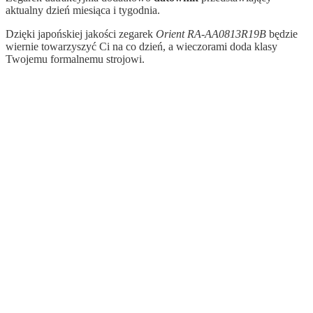
aktualny dzień miesiąca i tygodnia.
Dzięki japońskiej jakości zegarek
Orient RA-AA0813R19B
będzie
wiernie towarzyszyć Ci na co dzień, a wieczorami doda klasy
Twojemu formalnemu strojowi.