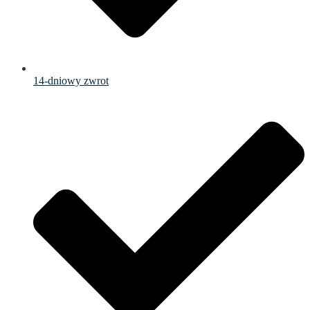
14-dniowy zwrot