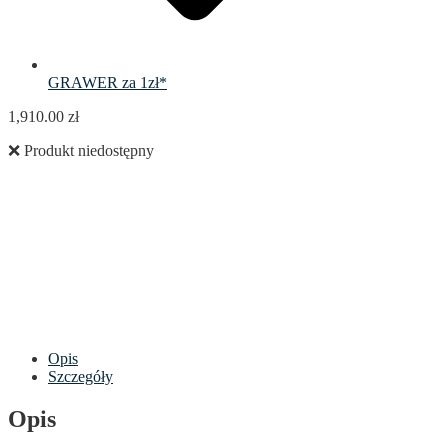
GRAWER za 1zł*
1,910.00
zł
❌ Produkt niedostępny
Opis
Szczegóły
Opis