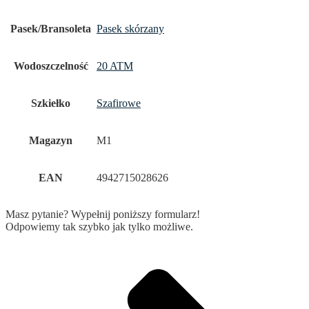
Pasek/Bransoleta
Pasek skórzany
Wodoszczelność
20 ATM
Szkiełko
Szafirowe
Magazyn
M1
EAN
4942715028626
Masz pytanie? Wypełnij poniższy formularz!
Odpowiemy tak szybko jak tylko możliwe.