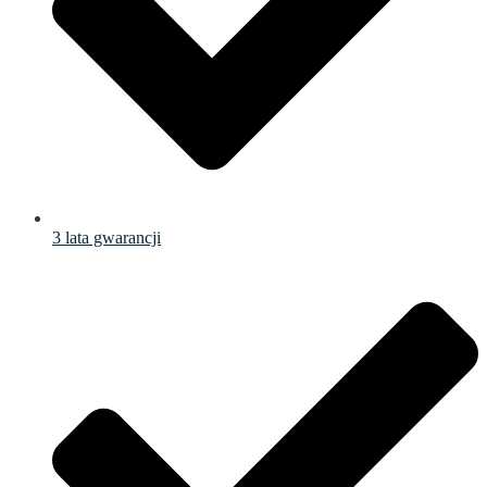
3 lata gwarancji